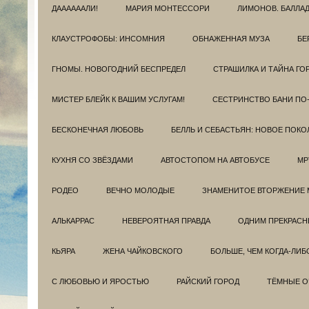
ДААААААЛИ!
МАРИЯ МОНТЕССОРИ
ЛИМОНОВ. БАЛЛА
КЛАУСТРОФОБЫ: ИНСОМНИЯ
ОБНАЖЕННАЯ МУЗА
БЕ
ГНОМЫ. НОВОГОДНИЙ БЕСПРЕДЕЛ
СТРАШИЛКА И ТАЙНА ГО
МИСТЕР БЛЕЙК К ВАШИМ УСЛУГАМ!
СЕСТРИНСТВО БАНИ ПО
БЕСКОНЕЧНАЯ ЛЮБОВЬ
БЕЛЛЬ И СЕБАСТЬЯН: НОВОЕ ПОКО
КУХНЯ СО ЗВЁЗДАМИ
АВТОСТОПОМ НА АВТОБУСЕ
МР
РОДЕО
ВЕЧНО МОЛОДЫЕ
ЗНАМЕНИТОЕ ВТОРЖЕНИЕ 
АЛЬКАРРАС
НЕВЕРОЯТНАЯ ПРАВДА
ОДНИМ ПРЕКРАС
КЬЯРА
ЖЕНА ЧАЙКОВСКОГО
БОЛЬШЕ, ЧЕМ КОГДА-ЛИБ
С ЛЮБОВЬЮ И ЯРОСТЬЮ
РАЙСКИЙ ГОРОД
ТЁМНЫЕ О