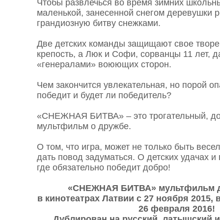
Чтобы развлечься во время зимних школьны
маленькой, занесенной снегом деревушки 
грандиозную битву снежками.
Две детских команды защищают свое творе
крепость, а Люк и Софи, сорванцы 11 лет, 
«генералами» воюющих сторон.
Чем закончится увлекательная, но порой оп
победит и будет ли победитель?
«СНЕЖНАЯ БИТВА» – это трогательный, д
мультфильм о дружбе.
О том, что игра, может не только быть весе
дать повод задуматься. О детских удачах и
где обязательно победит добро!
«СНЕЖНАЯ БИТВА» мультфильм д
в кинотеатрах Латвии с 27 ноября 2015, 
26 февраля 2016!
Дублирован на русский, латышский и