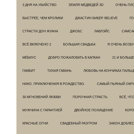
3 ДНЯ НА УБИЙСТВО
ЗЕМЛЯ МЕДВЕДЕЙ 3D
ОЧЕНЬ ПЛ
БЫСТРЕЕ, ЧЕМ КРОЛИКИ
ДЖАСТИН БИБЕР. BELIEVE
ГО
СТРАСТИ ДОН ЖУАНА
ДЖОБС
ЛАВЛЭЙС
САМСА
ВСЁ ВКЛЮЧЕНО 2
БОЛЬШАЯ СВАДЬБА
Я ОЧЕНЬ ВОЗБ
МЁБИУС
ДОБРО ПОЖАЛОВАТЬ В КАПКАН
21 И БОЛЬШЕ
ГАМБИТ
ТИХАЯ ГАВАНЬ
ЛЮБОВЬ НА КОНЧИКАХ ПАЛЬЦ
НИКО. ПРИКЛЮЧЕНИЯ В РОЖДЕСТВО.
САМЫЙ ПЬЯНЫЙ ОКРУ
30 МГНОВЕНИЙ ЛЮБВИ
ПОРОЧНАЯ СТРАСТЬ
ВСЁ, ЧТ
МУЖЧИНА С ГАРАНТИЕЙ
ДВОЙНОЕ ПОХИЩЕНИЕ
КОРО
КРАСНЫЕ ОГНИ
СВАДЕБНЫЙ РАЗГРОМ
ЗАКОН ДОБЛЕ