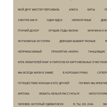
МОЙ ДРУГ МИСТЕР ПЕРСИВАЛЬ
АЛИСА
БИТЫ
П
СМОТРИ КАК Я
ОДИН ВДОХ
НЕРАЗЛУЧНЫЕ
ДЕВ
ПТИЧИЙ ДОЗОР
ЛУЧШИЕ ГОДЫ ЖИЗНИ
МУЖЧИНА И 
ЖУТКОВАТЫЕ ИСТОРИИ
ДЕВУШКИ БЫВАЮТ РАЗНЫЕ
Я
НЕПРИКАСАЕМЫЙ
ПРОКЛЯТИЕ «МЭРИ»
ТАНЦОВЩИК
КЛУБ ЛЮБИТЕЛЕЙ КНИГ И ПИРОГОВ ИЗ КАРТОФЕЛЬНЫХ ОЧИСТКОВ
МЫ ВСЕГДА ЖИЛИ В ЗАМКЕ
В ХОРОШИХ РУКАХ
СУПЕРГ
ПУТЕШЕСТВИЕ КОКОШИ И ЕГО ДРУЗЕЙ
ПОЧЕМУ МЫ КРЕАТИ
АРКТИКА
ЛЮБИТЬ НЕЛЬЗЯ РАССТАТЬСЯ
НЕПОТОПЛЯ
ЧЕЛОВЕК, КОТОРЫЙ УДИВИЛ ВСЕХ
Я, ТЫ, ОН, ОНА
ЭК