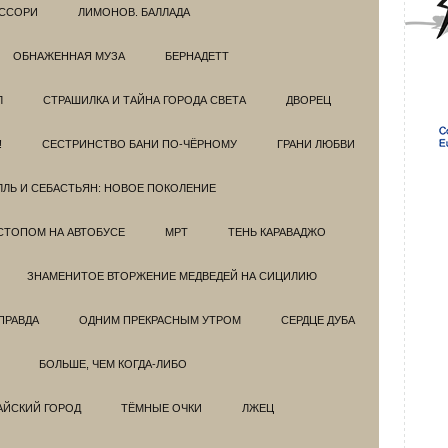
ССОРИ
ЛИМОНОВ. БАЛЛАДА
ОБНАЖЕННАЯ МУЗА
БЕРНАДЕТТ
Л
СТРАШИЛКА И ТАЙНА ГОРОДА СВЕТА
ДВОРЕЦ
!
СЕСТРИНСТВО БАНИ ПО-ЧЁРНОМУ
ГРАНИ ЛЮБВИ
ЛЛЬ И СЕБАСТЬЯН: НОВОЕ ПОКОЛЕНИЕ
СТОПОМ НА АВТОБУСЕ
МРТ
ТЕНЬ КАРАВАДЖО
ЗНАМЕНИТОЕ ВТОРЖЕНИЕ МЕДВЕДЕЙ НА СИЦИЛИЮ
ПРАВДА
ОДНИМ ПРЕКРАСНЫМ УТРОМ
СЕРДЦЕ ДУБА
БОЛЬШЕ, ЧЕМ КОГДА-ЛИБО
АЙСКИЙ ГОРОД
ТЁМНЫЕ ОЧКИ
ЛЖЕЦ