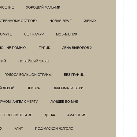
РЯСЕНИЕ
ХОРОШИЙ МАЛЬЧИК
НСТВЕННОМУ ОСТРОВУ
НОВАЯ ЭРА Z
ЖЕНИХ
 ОМУТЕ
СЕНТ-АМУР
МОБИЛЬНИК
Ю - НЕ ПОМНЮ!
ТУПИК
ДЕНЬ ВЫБОРОВ 2
НИЙ
НОВЕЙШИЙ ЗАВЕТ
ГОЛОСА БОЛЬШОЙ СТРАНЫ
БЕЗ ГРАНИЦ
Й ЛЕВОЙ
ПРИЗРАК
ДЖЕММА БОВЕРИ
ЁРНОМ: АНГЕЛ СМЕРТИ
ЛУЧШЕЕ ВО МНЕ
ТЕРА СПИВЕТА 3D
ДЕТКА
АМАЗОНИЯ
У
КАЙТ
ПОД МАСКОЙ ЖИГОЛО