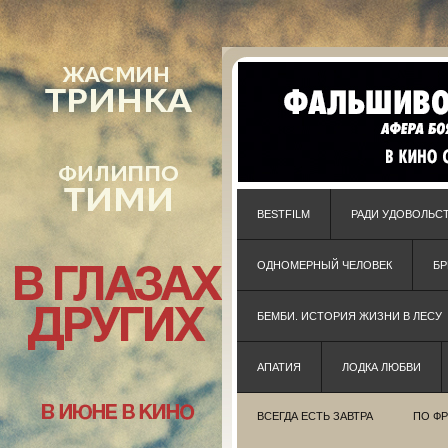
BESTFILM
РАДИ УДОВОЛЬС
ОДНОМЕРНЫЙ ЧЕЛОВЕК
Б
БЕМБИ. ИСТОРИЯ ЖИЗНИ В ЛЕСУ
АПАТИЯ
ЛОДКА ЛЮБВИ
ВСЕГДА ЕСТЬ ЗАВТРА
ПО Ф