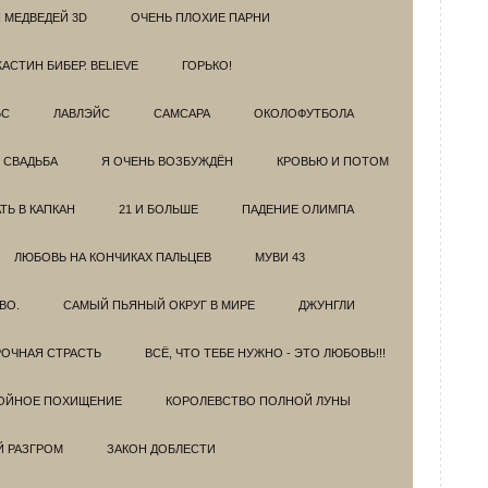
 МЕДВЕДЕЙ 3D
ОЧЕНЬ ПЛОХИЕ ПАРНИ
АСТИН БИБЕР. BELIEVE
ГОРЬКО!
БС
ЛАВЛЭЙС
САМСАРА
ОКОЛОФУТБОЛА
 СВАДЬБА
Я ОЧЕНЬ ВОЗБУЖДЁН
КРОВЬЮ И ПОТОМ
Ь В КАПКАН
21 И БОЛЬШЕ
ПАДЕНИЕ ОЛИМПА
ЛЮБОВЬ НА КОНЧИКАХ ПАЛЬЦЕВ
МУВИ 43
ВО.
САМЫЙ ПЬЯНЫЙ ОКРУГ В МИРЕ
ДЖУНГЛИ
ОЧНАЯ СТРАСТЬ
ВСЁ, ЧТО ТЕБЕ НУЖНО - ЭТО ЛЮБОВЬ!!!
ОЙНОЕ ПОХИЩЕНИЕ
КОРОЛЕВСТВО ПОЛНОЙ ЛУНЫ
Й РАЗГРОМ
ЗАКОН ДОБЛЕСТИ