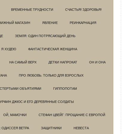
ВРЕМЕННЫЕ ТРУДНОСТИ
СЧАСТЬЯ! ЗДОРОВЬЯ!
НИЖНЫЙ МАГАЗИН
ЯВЛЕНИЕ
РЕИНКАРНАЦИЯ
ЦЕ
ЗЕМЛЯ: ОДИН ПОТРЯСАЮЩИЙ ДЕНЬ
Я ХУДЕЮ
ФАНТАСТИЧЕСКАЯ ЖЕНЩИНА
НА САМЫЙ ВЕРХ
ДЕТКИ НАПРОКАТ
ОН И ОНА
ГАНА
ПРО ЛЮБОВЬ. ТОЛЬКО ДЛЯ ВЗРОСЛЫХ
ОСТЕРТЫМИ ОБЪЯТИЯМИ
ГИППОПОТАМ
УРФИН ДЖЮС И ЕГО ДЕРЕВЯННЫЕ СОЛДАТЫ
ОЙ, МАМОЧКИ
СТЕФАН ЦВЕЙГ: ПРОЩАНИЕ С ЕВРОПОЙ
: ОДИССЕЯ ВЕТРА
ЗАЩИТНИКИ
НЕВЕСТА