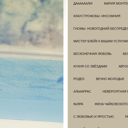
ДААААААЛИ!
МАРИЯ МОНТЕ
КЛАУСТРОФОБЫ: ИНСОМНИЯ
ГНОМЫ. НОВОГОДНИЙ БЕСПРЕДЕ
МИСТЕР БЛЕЙК К ВАШИМ УСЛУГАМ
БЕСКОНЕЧНАЯ ЛЮБОВЬ
БЕ
КУХНЯ СО ЗВЁЗДАМИ
АВТО
РОДЕО
ВЕЧНО МОЛОДЫЕ
АЛЬКАРРАС
НЕВЕРОЯТНАЯ 
КЬЯРА
ЖЕНА ЧАЙКОВСКОГО
С ЛЮБОВЬЮ И ЯРОСТЬЮ
Р