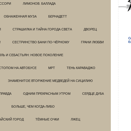
ССОРИ
ЛИМОНОВ. БАЛЛАДА
ОБНАЖЕННАЯ МУЗА
БЕРНАДЕТТ
Л
СТРАШИЛКА И ТАЙНА ГОРОДА СВЕТА
ДВОРЕЦ
!
СЕСТРИНСТВО БАНИ ПО-ЧЁРНОМУ
ГРАНИ ЛЮБВИ
ЛЛЬ И СЕБАСТЬЯН: НОВОЕ ПОКОЛЕНИЕ
СТОПОМ НА АВТОБУСЕ
МРТ
ТЕНЬ КАРАВАДЖО
ЗНАМЕНИТОЕ ВТОРЖЕНИЕ МЕДВЕДЕЙ НА СИЦИЛИЮ
ПРАВДА
ОДНИМ ПРЕКРАСНЫМ УТРОМ
СЕРДЦЕ ДУБА
БОЛЬШЕ, ЧЕМ КОГДА-ЛИБО
АЙСКИЙ ГОРОД
ТЁМНЫЕ ОЧКИ
ЛЖЕЦ