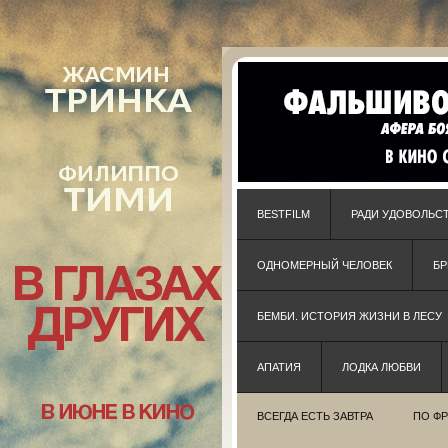
BESTFILM
РАДИ УДОВОЛЬС
ОДНОМЕРНЫЙ ЧЕЛОВЕК
Б
БЕМБИ. ИСТОРИЯ ЖИЗНИ В ЛЕСУ
АПАТИЯ
ЛОДКА ЛЮБВИ
ВСЕГДА ЕСТЬ ЗАВТРА
ПО Ф