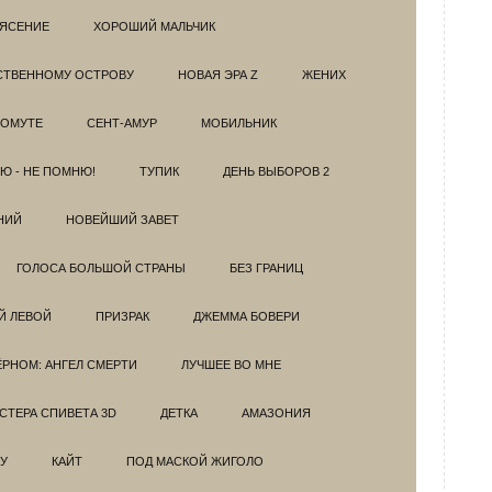
РЯСЕНИЕ
ХОРОШИЙ МАЛЬЧИК
НСТВЕННОМУ ОСТРОВУ
НОВАЯ ЭРА Z
ЖЕНИХ
 ОМУТЕ
СЕНТ-АМУР
МОБИЛЬНИК
Ю - НЕ ПОМНЮ!
ТУПИК
ДЕНЬ ВЫБОРОВ 2
НИЙ
НОВЕЙШИЙ ЗАВЕТ
ГОЛОСА БОЛЬШОЙ СТРАНЫ
БЕЗ ГРАНИЦ
Й ЛЕВОЙ
ПРИЗРАК
ДЖЕММА БОВЕРИ
ЁРНОМ: АНГЕЛ СМЕРТИ
ЛУЧШЕЕ ВО МНЕ
ТЕРА СПИВЕТА 3D
ДЕТКА
АМАЗОНИЯ
У
КАЙТ
ПОД МАСКОЙ ЖИГОЛО