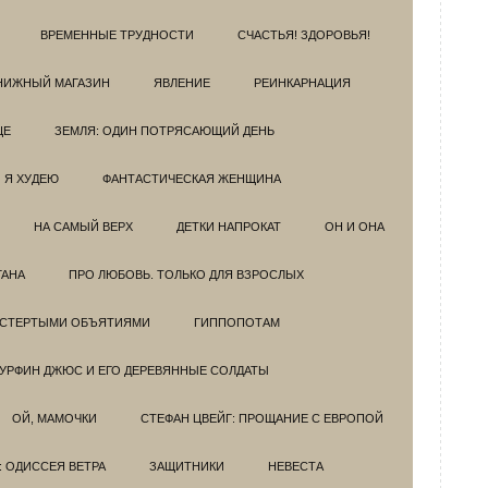
ВРЕМЕННЫЕ ТРУДНОСТИ
СЧАСТЬЯ! ЗДОРОВЬЯ!
НИЖНЫЙ МАГАЗИН
ЯВЛЕНИЕ
РЕИНКАРНАЦИЯ
ЦЕ
ЗЕМЛЯ: ОДИН ПОТРЯСАЮЩИЙ ДЕНЬ
Я ХУДЕЮ
ФАНТАСТИЧЕСКАЯ ЖЕНЩИНА
НА САМЫЙ ВЕРХ
ДЕТКИ НАПРОКАТ
ОН И ОНА
ГАНА
ПРО ЛЮБОВЬ. ТОЛЬКО ДЛЯ ВЗРОСЛЫХ
ОСТЕРТЫМИ ОБЪЯТИЯМИ
ГИППОПОТАМ
УРФИН ДЖЮС И ЕГО ДЕРЕВЯННЫЕ СОЛДАТЫ
ОЙ, МАМОЧКИ
СТЕФАН ЦВЕЙГ: ПРОЩАНИЕ С ЕВРОПОЙ
: ОДИССЕЯ ВЕТРА
ЗАЩИТНИКИ
НЕВЕСТА