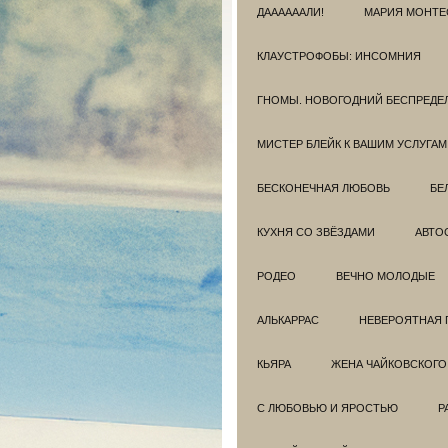
ДААААААЛИ!
МАРИЯ МОНТЕ
КЛАУСТРОФОБЫ: ИНСОМНИЯ
ГНОМЫ. НОВОГОДНИЙ БЕСПРЕДЕ
МИСТЕР БЛЕЙК К ВАШИМ УСЛУГАМ
БЕСКОНЕЧНАЯ ЛЮБОВЬ
БЕ
КУХНЯ СО ЗВЁЗДАМИ
АВТО
РОДЕО
ВЕЧНО МОЛОДЫЕ
АЛЬКАРРАС
НЕВЕРОЯТНАЯ 
КЬЯРА
ЖЕНА ЧАЙКОВСКОГО
С ЛЮБОВЬЮ И ЯРОСТЬЮ
Р