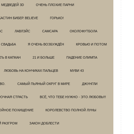
 МЕДВЕДЕЙ 3D
ОЧЕНЬ ПЛОХИЕ ПАРНИ
АСТИН БИБЕР. BELIEVE
ГОРЬКО!
БС
ЛАВЛЭЙС
САМСАРА
ОКОЛОФУТБОЛА
 СВАДЬБА
Я ОЧЕНЬ ВОЗБУЖДЁН
КРОВЬЮ И ПОТОМ
Ь В КАПКАН
21 И БОЛЬШЕ
ПАДЕНИЕ ОЛИМПА
ЛЮБОВЬ НА КОНЧИКАХ ПАЛЬЦЕВ
МУВИ 43
ВО.
САМЫЙ ПЬЯНЫЙ ОКРУГ В МИРЕ
ДЖУНГЛИ
ОЧНАЯ СТРАСТЬ
ВСЁ, ЧТО ТЕБЕ НУЖНО - ЭТО ЛЮБОВЬ!!!
ОЙНОЕ ПОХИЩЕНИЕ
КОРОЛЕВСТВО ПОЛНОЙ ЛУНЫ
Й РАЗГРОМ
ЗАКОН ДОБЛЕСТИ