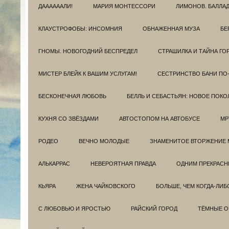
ДААААААЛИ!
МАРИЯ МОНТЕССОРИ
ЛИМОНОВ. БАЛЛА
КЛАУСТРОФОБЫ: ИНСОМНИЯ
ОБНАЖЕННАЯ МУЗА
БЕ
ГНОМЫ. НОВОГОДНИЙ БЕСПРЕДЕЛ
СТРАШИЛКА И ТАЙНА ГО
МИСТЕР БЛЕЙК К ВАШИМ УСЛУГАМ!
СЕСТРИНСТВО БАНИ ПО
БЕСКОНЕЧНАЯ ЛЮБОВЬ
БЕЛЛЬ И СЕБАСТЬЯН: НОВОЕ ПОКО
КУХНЯ СО ЗВЁЗДАМИ
АВТОСТОПОМ НА АВТОБУСЕ
МР
РОДЕО
ВЕЧНО МОЛОДЫЕ
ЗНАМЕНИТОЕ ВТОРЖЕНИЕ 
АЛЬКАРРАС
НЕВЕРОЯТНАЯ ПРАВДА
ОДНИМ ПРЕКРАС
КЬЯРА
ЖЕНА ЧАЙКОВСКОГО
БОЛЬШЕ, ЧЕМ КОГДА-ЛИБ
С ЛЮБОВЬЮ И ЯРОСТЬЮ
РАЙСКИЙ ГОРОД
ТЁМНЫЕ О