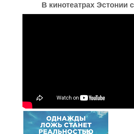
В кинотеатрах Эстонии с