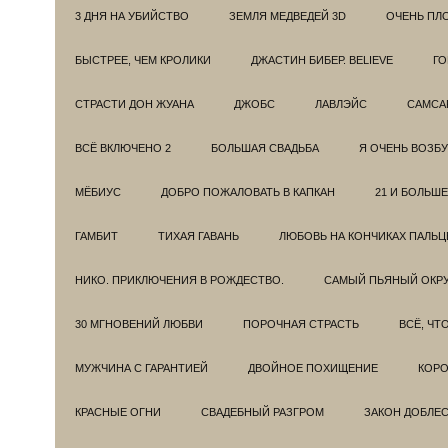
3 ДНЯ НА УБИЙСТВО
ЗЕМЛЯ МЕДВЕДЕЙ 3D
ОЧЕНЬ ПЛ
БЫСТРЕЕ, ЧЕМ КРОЛИКИ
ДЖАСТИН БИБЕР. BELIEVE
ГО
СТРАСТИ ДОН ЖУАНА
ДЖОБС
ЛАВЛЭЙС
САМСА
ВСЁ ВКЛЮЧЕНО 2
БОЛЬШАЯ СВАДЬБА
Я ОЧЕНЬ ВОЗБ
МЁБИУС
ДОБРО ПОЖАЛОВАТЬ В КАПКАН
21 И БОЛЬШЕ
ГАМБИТ
ТИХАЯ ГАВАНЬ
ЛЮБОВЬ НА КОНЧИКАХ ПАЛЬЦ
НИКО. ПРИКЛЮЧЕНИЯ В РОЖДЕСТВО.
САМЫЙ ПЬЯНЫЙ ОКРУ
30 МГНОВЕНИЙ ЛЮБВИ
ПОРОЧНАЯ СТРАСТЬ
ВСЁ, ЧТ
МУЖЧИНА С ГАРАНТИЕЙ
ДВОЙНОЕ ПОХИЩЕНИЕ
КОРО
КРАСНЫЕ ОГНИ
СВАДЕБНЫЙ РАЗГРОМ
ЗАКОН ДОБЛЕ