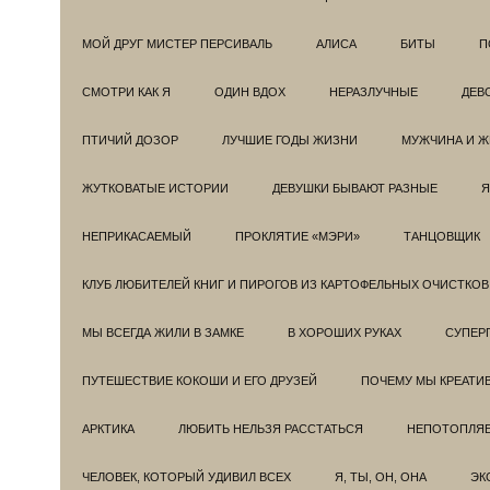
МОЙ ДРУГ МИСТЕР ПЕРСИВАЛЬ
АЛИСА
БИТЫ
П
СМОТРИ КАК Я
ОДИН ВДОХ
НЕРАЗЛУЧНЫЕ
ДЕВ
ПТИЧИЙ ДОЗОР
ЛУЧШИЕ ГОДЫ ЖИЗНИ
МУЖЧИНА И 
ЖУТКОВАТЫЕ ИСТОРИИ
ДЕВУШКИ БЫВАЮТ РАЗНЫЕ
Я
НЕПРИКАСАЕМЫЙ
ПРОКЛЯТИЕ «МЭРИ»
ТАНЦОВЩИК
КЛУБ ЛЮБИТЕЛЕЙ КНИГ И ПИРОГОВ ИЗ КАРТОФЕЛЬНЫХ ОЧИСТКОВ
МЫ ВСЕГДА ЖИЛИ В ЗАМКЕ
В ХОРОШИХ РУКАХ
СУПЕРГ
ПУТЕШЕСТВИЕ КОКОШИ И ЕГО ДРУЗЕЙ
ПОЧЕМУ МЫ КРЕАТИ
АРКТИКА
ЛЮБИТЬ НЕЛЬЗЯ РАССТАТЬСЯ
НЕПОТОПЛЯ
ЧЕЛОВЕК, КОТОРЫЙ УДИВИЛ ВСЕХ
Я, ТЫ, ОН, ОНА
ЭК