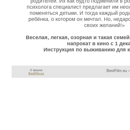
родителей. Их как будто подменили в р
психолога специалист предлагает им не
поменяться детьми. И тогда каждый роди
ребёнка, о котором он мечтал. Но, недар
своих желаний!»
Веселая, легкая, озорная и такая семе
напрокат в кино с 1 дек
Инструкция по выживанию для к
О фирме
BestFilm.eu 
BestFilm.eu