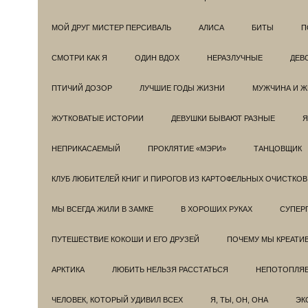
МОЙ ДРУГ МИСТЕР ПЕРСИВАЛЬ
АЛИСА
БИТЫ
П
СМОТРИ КАК Я
ОДИН ВДОХ
НЕРАЗЛУЧНЫЕ
ДЕВ
ПТИЧИЙ ДОЗОР
ЛУЧШИЕ ГОДЫ ЖИЗНИ
МУЖЧИНА И 
ЖУТКОВАТЫЕ ИСТОРИИ
ДЕВУШКИ БЫВАЮТ РАЗНЫЕ
Я
НЕПРИКАСАЕМЫЙ
ПРОКЛЯТИЕ «МЭРИ»
ТАНЦОВЩИК
КЛУБ ЛЮБИТЕЛЕЙ КНИГ И ПИРОГОВ ИЗ КАРТОФЕЛЬНЫХ ОЧИСТКОВ
МЫ ВСЕГДА ЖИЛИ В ЗАМКЕ
В ХОРОШИХ РУКАХ
СУПЕРГ
ПУТЕШЕСТВИЕ КОКОШИ И ЕГО ДРУЗЕЙ
ПОЧЕМУ МЫ КРЕАТИ
АРКТИКА
ЛЮБИТЬ НЕЛЬЗЯ РАССТАТЬСЯ
НЕПОТОПЛЯ
ЧЕЛОВЕК, КОТОРЫЙ УДИВИЛ ВСЕХ
Я, ТЫ, ОН, ОНА
ЭК