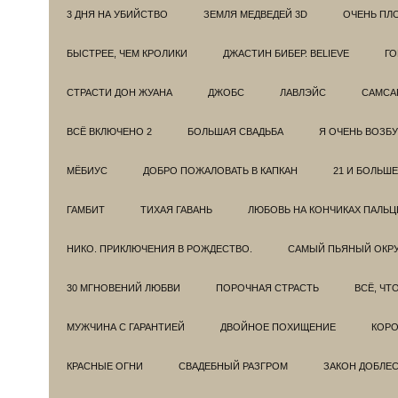
3 ДНЯ НА УБИЙСТВО
ЗЕМЛЯ МЕДВЕДЕЙ 3D
ОЧЕНЬ ПЛ
БЫСТРЕЕ, ЧЕМ КРОЛИКИ
ДЖАСТИН БИБЕР. BELIEVE
ГО
СТРАСТИ ДОН ЖУАНА
ДЖОБС
ЛАВЛЭЙС
САМСА
ВСЁ ВКЛЮЧЕНО 2
БОЛЬШАЯ СВАДЬБА
Я ОЧЕНЬ ВОЗБ
МЁБИУС
ДОБРО ПОЖАЛОВАТЬ В КАПКАН
21 И БОЛЬШЕ
ГАМБИТ
ТИХАЯ ГАВАНЬ
ЛЮБОВЬ НА КОНЧИКАХ ПАЛЬЦ
НИКО. ПРИКЛЮЧЕНИЯ В РОЖДЕСТВО.
САМЫЙ ПЬЯНЫЙ ОКРУ
30 МГНОВЕНИЙ ЛЮБВИ
ПОРОЧНАЯ СТРАСТЬ
ВСЁ, ЧТ
МУЖЧИНА С ГАРАНТИЕЙ
ДВОЙНОЕ ПОХИЩЕНИЕ
КОРО
КРАСНЫЕ ОГНИ
СВАДЕБНЫЙ РАЗГРОМ
ЗАКОН ДОБЛЕ