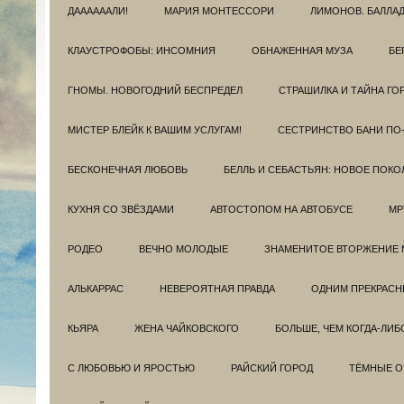
ДААААААЛИ!
МАРИЯ МОНТЕССОРИ
ЛИМОНОВ. БАЛЛА
КЛАУСТРОФОБЫ: ИНСОМНИЯ
ОБНАЖЕННАЯ МУЗА
БЕ
ГНОМЫ. НОВОГОДНИЙ БЕСПРЕДЕЛ
СТРАШИЛКА И ТАЙНА ГО
МИСТЕР БЛЕЙК К ВАШИМ УСЛУГАМ!
СЕСТРИНСТВО БАНИ ПО
БЕСКОНЕЧНАЯ ЛЮБОВЬ
БЕЛЛЬ И СЕБАСТЬЯН: НОВОЕ ПОКО
КУХНЯ СО ЗВЁЗДАМИ
АВТОСТОПОМ НА АВТОБУСЕ
МР
РОДЕО
ВЕЧНО МОЛОДЫЕ
ЗНАМЕНИТОЕ ВТОРЖЕНИЕ 
АЛЬКАРРАС
НЕВЕРОЯТНАЯ ПРАВДА
ОДНИМ ПРЕКРАС
КЬЯРА
ЖЕНА ЧАЙКОВСКОГО
БОЛЬШЕ, ЧЕМ КОГДА-ЛИБ
С ЛЮБОВЬЮ И ЯРОСТЬЮ
РАЙСКИЙ ГОРОД
ТЁМНЫЕ О