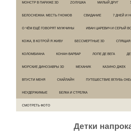
МОНСТР В ПАРИЖЕ 3D
ZОЛУШКА
МИЛЫЙ ДРУГ
БЕЛОСНЕЖКА: МЕСТЬ ГНОМОВ
СВИДАНИЕ
7 ДНЕЙ И 
О ЧЁМ ЕЩЁ ГОВОРЯТ МУЖЧИНЫ
ИВАН ЦАРЕВИЧ И СЕРЫЙ В
КОЖА, В КОТРОЙ Я ЖИВУ
БЕССМЕРТНЫЕ 3D
СПЯЩАЯ 
КОЛОМБИАНА
КОНАН-ВАРВАР
ЛОПЕ ДЕ ВЕГА
ДЕ
МОРСКИЕ ДИНОЗАВРЫ 3D
МЕХАНИК
КАЗИНО ДЖЕК
ВПУСТИ МЕНЯ
СКАЙЛАЙН
ПУТЕШЕСТВИЕ ВГЛУБЬ ОКЕ
НЕУДЕРЖИМЫЕ
БЕЛКА И СТРЕЛКА
СМОТРЕТЬ ФОТО
Детки напрок