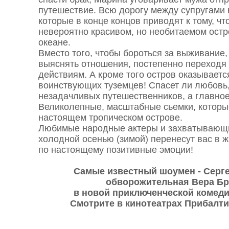
путешествие. Всю дорогу между супругами 
которые в конце концов приводят к тому, ч
невероятно красивом, но необитаемом остр
океане.
Вместо того, чтобы бороться за выживание
выяснять отношения, постепенно переходя
действиям. А кроме того остров оказывает
воинствующих туземцев! Спасет ли любовь, 
незадачливых путешественников, а главно
Великолепные, масштабные сьемки, которы
настоящем тропическом острове.
Любимые народные актеры и захватывающ
холодной осенью (зимой) перенесут вас в ж
по настоящему позитивные эмоции!
Самые известный шоумен - Серге
обворожительная Вера Б
в новой приключенческой комеди
Смотрите в кинотеатрах Прибалтик