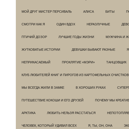
МОЙ ДРУГ МИСТЕР ПЕРСИВАЛЬ
АЛИСА
БИТЫ
П
СМОТРИ КАК Я
ОДИН ВДОХ
НЕРАЗЛУЧНЫЕ
ДЕВ
ПТИЧИЙ ДОЗОР
ЛУЧШИЕ ГОДЫ ЖИЗНИ
МУЖЧИНА И 
ЖУТКОВАТЫЕ ИСТОРИИ
ДЕВУШКИ БЫВАЮТ РАЗНЫЕ
Я
НЕПРИКАСАЕМЫЙ
ПРОКЛЯТИЕ «МЭРИ»
ТАНЦОВЩИК
КЛУБ ЛЮБИТЕЛЕЙ КНИГ И ПИРОГОВ ИЗ КАРТОФЕЛЬНЫХ ОЧИСТКОВ
МЫ ВСЕГДА ЖИЛИ В ЗАМКЕ
В ХОРОШИХ РУКАХ
СУПЕРГ
ПУТЕШЕСТВИЕ КОКОШИ И ЕГО ДРУЗЕЙ
ПОЧЕМУ МЫ КРЕАТИ
АРКТИКА
ЛЮБИТЬ НЕЛЬЗЯ РАССТАТЬСЯ
НЕПОТОПЛЯ
ЧЕЛОВЕК, КОТОРЫЙ УДИВИЛ ВСЕХ
Я, ТЫ, ОН, ОНА
ЭК