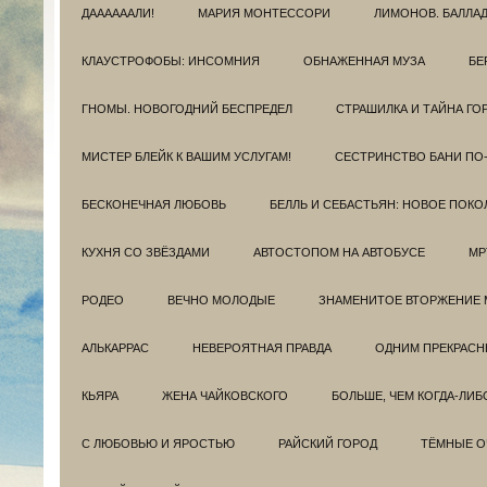
ДААААААЛИ!
МАРИЯ МОНТЕССОРИ
ЛИМОНОВ. БАЛЛА
КЛАУСТРОФОБЫ: ИНСОМНИЯ
ОБНАЖЕННАЯ МУЗА
БЕ
ГНОМЫ. НОВОГОДНИЙ БЕСПРЕДЕЛ
СТРАШИЛКА И ТАЙНА ГО
МИСТЕР БЛЕЙК К ВАШИМ УСЛУГАМ!
СЕСТРИНСТВО БАНИ ПО
БЕСКОНЕЧНАЯ ЛЮБОВЬ
БЕЛЛЬ И СЕБАСТЬЯН: НОВОЕ ПОКО
КУХНЯ СО ЗВЁЗДАМИ
АВТОСТОПОМ НА АВТОБУСЕ
МР
РОДЕО
ВЕЧНО МОЛОДЫЕ
ЗНАМЕНИТОЕ ВТОРЖЕНИЕ 
АЛЬКАРРАС
НЕВЕРОЯТНАЯ ПРАВДА
ОДНИМ ПРЕКРАС
КЬЯРА
ЖЕНА ЧАЙКОВСКОГО
БОЛЬШЕ, ЧЕМ КОГДА-ЛИБ
С ЛЮБОВЬЮ И ЯРОСТЬЮ
РАЙСКИЙ ГОРОД
ТЁМНЫЕ О