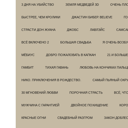
3 ДНЯ НА УБИЙСТВО
ЗЕМЛЯ МЕДВЕДЕЙ 3D
ОЧЕНЬ ПЛ
БЫСТРЕЕ, ЧЕМ КРОЛИКИ
ДЖАСТИН БИБЕР. BELIEVE
ГО
СТРАСТИ ДОН ЖУАНА
ДЖОБС
ЛАВЛЭЙС
САМСА
ВСЁ ВКЛЮЧЕНО 2
БОЛЬШАЯ СВАДЬБА
Я ОЧЕНЬ ВОЗБ
МЁБИУС
ДОБРО ПОЖАЛОВАТЬ В КАПКАН
21 И БОЛЬШЕ
ГАМБИТ
ТИХАЯ ГАВАНЬ
ЛЮБОВЬ НА КОНЧИКАХ ПАЛЬЦ
НИКО. ПРИКЛЮЧЕНИЯ В РОЖДЕСТВО.
САМЫЙ ПЬЯНЫЙ ОКРУ
30 МГНОВЕНИЙ ЛЮБВИ
ПОРОЧНАЯ СТРАСТЬ
ВСЁ, ЧТ
МУЖЧИНА С ГАРАНТИЕЙ
ДВОЙНОЕ ПОХИЩЕНИЕ
КОРО
КРАСНЫЕ ОГНИ
СВАДЕБНЫЙ РАЗГРОМ
ЗАКОН ДОБЛЕ