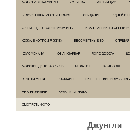
МОНСТР В ПАРИЖЕ 3D
ZОЛУШКА
МИЛЫЙ ДРУГ
БЕЛОСНЕЖКА: МЕСТЬ ГНОМОВ
СВИДАНИЕ
7 ДНЕЙ И 
О ЧЁМ ЕЩЁ ГОВОРЯТ МУЖЧИНЫ
ИВАН ЦАРЕВИЧ И СЕРЫЙ В
КОЖА, В КОТРОЙ Я ЖИВУ
БЕССМЕРТНЫЕ 3D
СПЯЩАЯ 
КОЛОМБИАНА
КОНАН-ВАРВАР
ЛОПЕ ДЕ ВЕГА
ДЕ
МОРСКИЕ ДИНОЗАВРЫ 3D
МЕХАНИК
КАЗИНО ДЖЕК
ВПУСТИ МЕНЯ
СКАЙЛАЙН
ПУТЕШЕСТВИЕ ВГЛУБЬ ОКЕ
НЕУДЕРЖИМЫЕ
БЕЛКА И СТРЕЛКА
СМОТРЕТЬ ФОТО
Джунгли