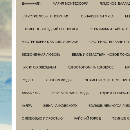
ДААААААЛИ!
МАРИЯ МОНТЕССОРИ
ЛИМОНОВ. БАЛЛА
КЛАУСТРОФОБЫ: ИНСОМНИЯ
ОБНАЖЕННАЯ МУЗА
БЕ
ГНОМЫ. НОВОГОДНИЙ БЕСПРЕДЕЛ
СТРАШИЛКА И ТАЙНА ГО
МИСТЕР БЛЕЙК К ВАШИМ УСЛУГАМ!
СЕСТРИНСТВО БАНИ ПО
БЕСКОНЕЧНАЯ ЛЮБОВЬ
БЕЛЛЬ И СЕБАСТЬЯН: НОВОЕ ПОКО
КУХНЯ СО ЗВЁЗДАМИ
АВТОСТОПОМ НА АВТОБУСЕ
МР
РОДЕО
ВЕЧНО МОЛОДЫЕ
ЗНАМЕНИТОЕ ВТОРЖЕНИЕ 
АЛЬКАРРАС
НЕВЕРОЯТНАЯ ПРАВДА
ОДНИМ ПРЕКРАС
КЬЯРА
ЖЕНА ЧАЙКОВСКОГО
БОЛЬШЕ, ЧЕМ КОГДА-ЛИБ
С ЛЮБОВЬЮ И ЯРОСТЬЮ
РАЙСКИЙ ГОРОД
ТЁМНЫЕ О