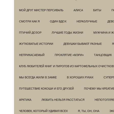
МОЙ ДРУГ МИСТЕР ПЕРСИВАЛЬ
АЛИСА
БИТЫ
П
СМОТРИ КАК Я
ОДИН ВДОХ
НЕРАЗЛУЧНЫЕ
ДЕВ
ПТИЧИЙ ДОЗОР
ЛУЧШИЕ ГОДЫ ЖИЗНИ
МУЖЧИНА И 
ЖУТКОВАТЫЕ ИСТОРИИ
ДЕВУШКИ БЫВАЮТ РАЗНЫЕ
Я
НЕПРИКАСАЕМЫЙ
ПРОКЛЯТИЕ «МЭРИ»
ТАНЦОВЩИК
КЛУБ ЛЮБИТЕЛЕЙ КНИГ И ПИРОГОВ ИЗ КАРТОФЕЛЬНЫХ ОЧИСТКОВ
МЫ ВСЕГДА ЖИЛИ В ЗАМКЕ
В ХОРОШИХ РУКАХ
СУПЕРГ
ПУТЕШЕСТВИЕ КОКОШИ И ЕГО ДРУЗЕЙ
ПОЧЕМУ МЫ КРЕАТИ
АРКТИКА
ЛЮБИТЬ НЕЛЬЗЯ РАССТАТЬСЯ
НЕПОТОПЛЯ
ЧЕЛОВЕК, КОТОРЫЙ УДИВИЛ ВСЕХ
Я, ТЫ, ОН, ОНА
ЭК