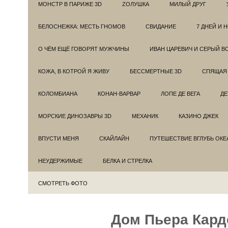
МОНСТР В ПАРИЖЕ 3D
ZОЛУШКА
МИЛЫЙ ДРУГ
БЕЛОСНЕЖКА: МЕСТЬ ГНОМОВ
СВИДАНИЕ
7 ДНЕЙ И 
О ЧЁМ ЕЩЁ ГОВОРЯТ МУЖЧИНЫ
ИВАН ЦАРЕВИЧ И СЕРЫЙ В
КОЖА, В КОТРОЙ Я ЖИВУ
БЕССМЕРТНЫЕ 3D
СПЯЩАЯ 
КОЛОМБИАНА
КОНАН-ВАРВАР
ЛОПЕ ДЕ ВЕГА
ДЕ
МОРСКИЕ ДИНОЗАВРЫ 3D
МЕХАНИК
КАЗИНО ДЖЕК
ВПУСТИ МЕНЯ
СКАЙЛАЙН
ПУТЕШЕСТВИЕ ВГЛУБЬ ОКЕ
НЕУДЕРЖИМЫЕ
БЕЛКА И СТРЕЛКА
СМОТРЕТЬ ФОТО
Дом Пьера Кар