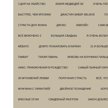
3 ДНЯ НА УБИЙСТВО
ЗЕМЛЯ МЕДВЕДЕЙ 3D
ОЧЕНЬ ПЛ
БЫСТРЕЕ, ЧЕМ КРОЛИКИ
ДЖАСТИН БИБЕР. BELIEVE
ГО
СТРАСТИ ДОН ЖУАНА
ДЖОБС
ЛАВЛЭЙС
САМСА
ВСЁ ВКЛЮЧЕНО 2
БОЛЬШАЯ СВАДЬБА
Я ОЧЕНЬ ВОЗБ
МЁБИУС
ДОБРО ПОЖАЛОВАТЬ В КАПКАН
21 И БОЛЬШЕ
ГАМБИТ
ТИХАЯ ГАВАНЬ
ЛЮБОВЬ НА КОНЧИКАХ ПАЛЬЦ
НИКО. ПРИКЛЮЧЕНИЯ В РОЖДЕСТВО.
САМЫЙ ПЬЯНЫЙ ОКРУ
30 МГНОВЕНИЙ ЛЮБВИ
ПОРОЧНАЯ СТРАСТЬ
ВСЁ, ЧТ
МУЖЧИНА С ГАРАНТИЕЙ
ДВОЙНОЕ ПОХИЩЕНИЕ
КОРО
КРАСНЫЕ ОГНИ
СВАДЕБНЫЙ РАЗГРОМ
ЗАКОН ДОБЛЕ