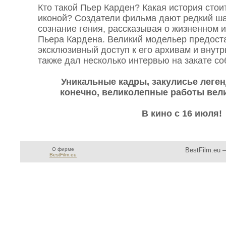
Кто такой Пьер Карден? Какая история стои
иконой? Создатели фильма дают редкий ша
сознание гения, рассказывая о жизненном и
Пьера Кардена. Великий модельер предост
эксклюзивный доступ к его архивам и внутр
также дал несколько интервью на закате со
Уникальные кадры, закулисье леге
конечно, великолепные работы вел
В кино с 16 июля!
О фирме
BestFilm.eu 
BestFilm.eu