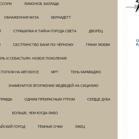
ССОРИ
ЛИМОНОВ. БАЛЛАДА
ОБНАЖЕННАЯ МУЗА
БЕРНАДЕТТ
Л
СТРАШИЛКА И ТАЙНА ГОРОДА СВЕТА
ДВОРЕЦ
!
СЕСТРИНСТВО БАНИ ПО-ЧЁРНОМУ
ГРАНИ ЛЮБВИ
ЛЛЬ И СЕБАСТЬЯН: НОВОЕ ПОКОЛЕНИЕ
СТОПОМ НА АВТОБУСЕ
МРТ
ТЕНЬ КАРАВАДЖО
ЗНАМЕНИТОЕ ВТОРЖЕНИЕ МЕДВЕДЕЙ НА СИЦИЛИЮ
ПРАВДА
ОДНИМ ПРЕКРАСНЫМ УТРОМ
СЕРДЦЕ ДУБА
БОЛЬШЕ, ЧЕМ КОГДА-ЛИБО
АЙСКИЙ ГОРОД
ТЁМНЫЕ ОЧКИ
ЛЖЕЦ