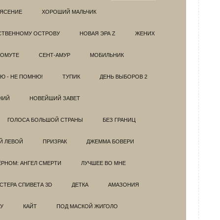
РЯСЕНИЕ
ХОРОШИЙ МАЛЬЧИК
НСТВЕННОМУ ОСТРОВУ
НОВАЯ ЭРА Z
ЖЕНИХ
 ОМУТЕ
СЕНТ-АМУР
МОБИЛЬНИК
Ю - НЕ ПОМНЮ!
ТУПИК
ДЕНЬ ВЫБОРОВ 2
НИЙ
НОВЕЙШИЙ ЗАВЕТ
ГОЛОСА БОЛЬШОЙ СТРАНЫ
БЕЗ ГРАНИЦ
Й ЛЕВОЙ
ПРИЗРАК
ДЖЕММА БОВЕРИ
ЁРНОМ: АНГЕЛ СМЕРТИ
ЛУЧШЕЕ ВО МНЕ
ТЕРА СПИВЕТА 3D
ДЕТКА
АМАЗОНИЯ
У
КАЙТ
ПОД МАСКОЙ ЖИГОЛО