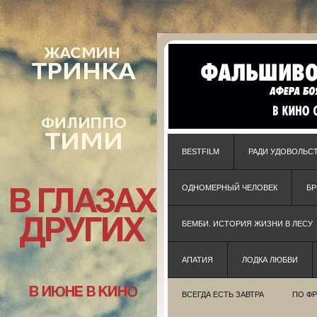
BESTFILM
РАДИ УДОВОЛЬС
ОДНОМЕРНЫЙ ЧЕЛОВЕК
Б
БЕМБИ. ИСТОРИЯ ЖИЗНИ В ЛЕСУ
АПАТИЯ
ЛОДКА ЛЮБВИ
ВСЕГДА ЕСТЬ ЗАВТРА
ПО Ф