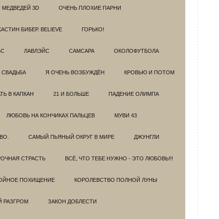
 МЕДВЕДЕЙ 3D
ОЧЕНЬ ПЛОХИЕ ПАРНИ
АСТИН БИБЕР. BELIEVE
ГОРЬКО!
БС
ЛАВЛЭЙС
САМСАРА
ОКОЛОФУТБОЛА
 СВАДЬБА
Я ОЧЕНЬ ВОЗБУЖДЁН
КРОВЬЮ И ПОТОМ
Ь В КАПКАН
21 И БОЛЬШЕ
ПАДЕНИЕ ОЛИМПА
ЛЮБОВЬ НА КОНЧИКАХ ПАЛЬЦЕВ
МУВИ 43
ВО.
САМЫЙ ПЬЯНЫЙ ОКРУГ В МИРЕ
ДЖУНГЛИ
ОЧНАЯ СТРАСТЬ
ВСЁ, ЧТО ТЕБЕ НУЖНО - ЭТО ЛЮБОВЬ!!!
ОЙНОЕ ПОХИЩЕНИЕ
КОРОЛЕВСТВО ПОЛНОЙ ЛУНЫ
Й РАЗГРОМ
ЗАКОН ДОБЛЕСТИ