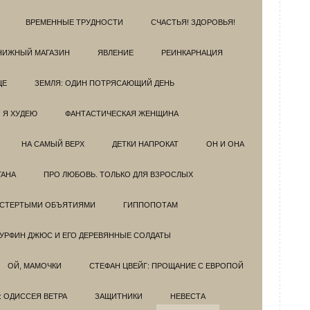
ВРЕМЕННЫЕ ТРУДНОСТИ
СЧАСТЬЯ! ЗДОРОВЬЯ!
НИЖНЫЙ МАГАЗИН
ЯВЛЕНИЕ
РЕИНКАРНАЦИЯ
ЦЕ
ЗЕМЛЯ: ОДИН ПОТРЯСАЮЩИЙ ДЕНЬ
Я ХУДЕЮ
ФАНТАСТИЧЕСКАЯ ЖЕНЩИНА
НА САМЫЙ ВЕРХ
ДЕТКИ НАПРОКАТ
ОН И ОНА
ГАНА
ПРО ЛЮБОВЬ. ТОЛЬКО ДЛЯ ВЗРОСЛЫХ
ОСТЕРТЫМИ ОБЪЯТИЯМИ
ГИППОПОТАМ
УРФИН ДЖЮС И ЕГО ДЕРЕВЯННЫЕ СОЛДАТЫ
ОЙ, МАМОЧКИ
СТЕФАН ЦВЕЙГ: ПРОЩАНИЕ С ЕВРОПОЙ
: ОДИССЕЯ ВЕТРА
ЗАЩИТНИКИ
НЕВЕСТА