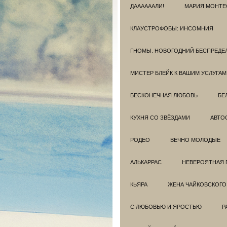
ДААААААЛИ!
МАРИЯ МОНТЕ
КЛАУСТРОФОБЫ: ИНСОМНИЯ
ГНОМЫ. НОВОГОДНИЙ БЕСПРЕДЕ
МИСТЕР БЛЕЙК К ВАШИМ УСЛУГАМ
БЕСКОНЕЧНАЯ ЛЮБОВЬ
БЕ
КУХНЯ СО ЗВЁЗДАМИ
АВТО
РОДЕО
ВЕЧНО МОЛОДЫЕ
АЛЬКАРРАС
НЕВЕРОЯТНАЯ 
КЬЯРА
ЖЕНА ЧАЙКОВСКОГО
С ЛЮБОВЬЮ И ЯРОСТЬЮ
Р