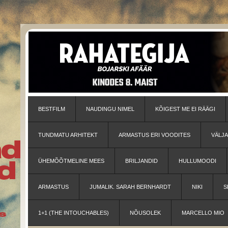
BESTFILM
NAUDINGU NIMEL
KÕIGEST ME EI RÄÄGI
TUNDMATU ARHITEKT
ARMASTUS ERI VOODITES
VÄLJ
ÜHEMÕÕTMELINE MEES
BRILJANDID
HULLUMOODI
ARMASTUS
JUMALIK. SARAH BERNHARDT
NIKI
S
1+1 (THE INTOUCHABLES)
NÕUSOLEK
MARCELLO MIO