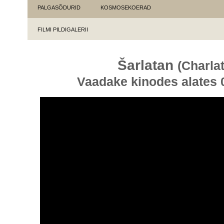
PALGASÕDURID
KOSMOSEKOERAD
FILMI PILDIGALERII
Šarlatan
(Charla
Vaadake kinodes alates 