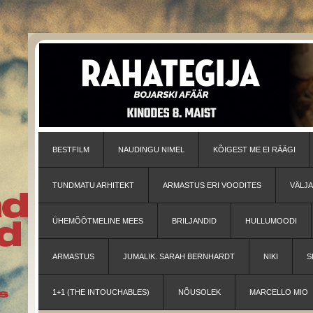
BESTFILM
NAUDINGU NIMEL
KÕIGEST ME EI RÄÄGI
TUNDMATU ARHITEKT
ARMASTUS ERI VOODITES
VÄLJ
ÜHEMÕÕTMELINE MEES
BRILJANDID
HULLUMOODI
ARMASTUS
JUMALIK. SARAH BERNHARDT
NIKI
S
1+1 (THE INTOUCHABLES)
NÕUSOLEK
MARCELLO MIO