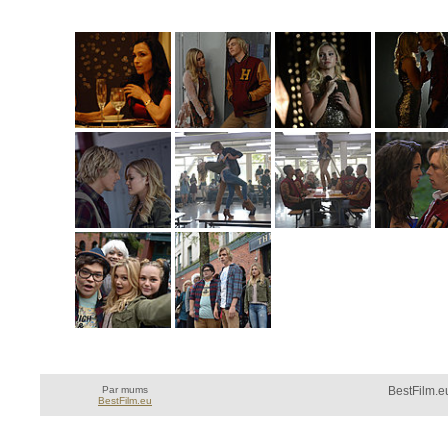
Par mums
BestFilm.eu
BestFilm.eu