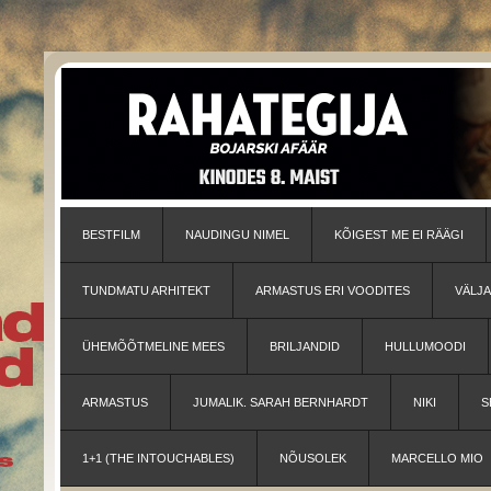
BESTFILM
NAUDINGU NIMEL
KÕIGEST ME EI RÄÄGI
TUNDMATU ARHITEKT
ARMASTUS ERI VOODITES
VÄLJ
ÜHEMÕÕTMELINE MEES
BRILJANDID
HULLUMOODI
ARMASTUS
JUMALIK. SARAH BERNHARDT
NIKI
S
1+1 (THE INTOUCHABLES)
NÕUSOLEK
MARCELLO MIO