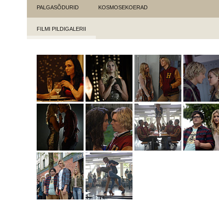
PALGASÕDURID
KOSMOSEKOERAD
FILMI PILDIGALERII