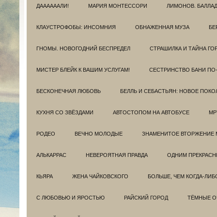
ДААААААЛИ!
МАРИЯ МОНТЕССОРИ
ЛИМОНОВ. БАЛЛА
КЛАУСТРОФОБЫ: ИНСОМНИЯ
ОБНАЖЕННАЯ МУЗА
БЕ
ГНОМЫ. НОВОГОДНИЙ БЕСПРЕДЕЛ
СТРАШИЛКА И ТАЙНА ГО
МИСТЕР БЛЕЙК К ВАШИМ УСЛУГАМ!
СЕСТРИНСТВО БАНИ ПО
БЕСКОНЕЧНАЯ ЛЮБОВЬ
БЕЛЛЬ И СЕБАСТЬЯН: НОВОЕ ПОКО
КУХНЯ СО ЗВЁЗДАМИ
АВТОСТОПОМ НА АВТОБУСЕ
МР
РОДЕО
ВЕЧНО МОЛОДЫЕ
ЗНАМЕНИТОЕ ВТОРЖЕНИЕ 
АЛЬКАРРАС
НЕВЕРОЯТНАЯ ПРАВДА
ОДНИМ ПРЕКРАС
КЬЯРА
ЖЕНА ЧАЙКОВСКОГО
БОЛЬШЕ, ЧЕМ КОГДА-ЛИБ
С ЛЮБОВЬЮ И ЯРОСТЬЮ
РАЙСКИЙ ГОРОД
ТЁМНЫЕ О