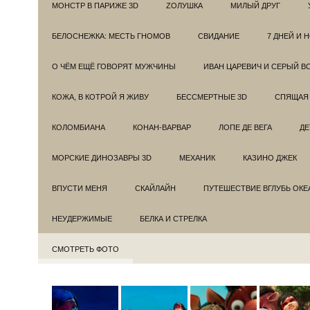
МОНСТР В ПАРИЖЕ 3D
ZОЛУШКА
МИЛЫЙ ДРУГ
БЕЛОСНЕЖКА: МЕСТЬ ГНОМОВ
СВИДАНИЕ
7 ДНЕЙ И 
О ЧЁМ ЕЩЁ ГОВОРЯТ МУЖЧИНЫ
ИВАН ЦАРЕВИЧ И СЕРЫЙ В
КОЖА, В КОТРОЙ Я ЖИВУ
БЕССМЕРТНЫЕ 3D
СПЯЩАЯ 
КОЛОМБИАНА
КОНАН-ВАРВАР
ЛОПЕ ДЕ ВЕГА
ДЕ
МОРСКИЕ ДИНОЗАВРЫ 3D
МЕХАНИК
КАЗИНО ДЖЕК
ВПУСТИ МЕНЯ
СКАЙЛАЙН
ПУТЕШЕСТВИЕ ВГЛУБЬ ОКЕ
НЕУДЕРЖИМЫЕ
БЕЛКА И СТРЕЛКА
СМОТРЕТЬ ФОТО