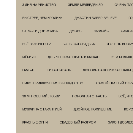
3 ДНЯ НА УБИЙСТВО
ЗЕМЛЯ МЕДВЕДЕЙ 3D
ОЧЕНЬ ПЛ
БЫСТРЕЕ, ЧЕМ КРОЛИКИ
ДЖАСТИН БИБЕР. BELIEVE
ГО
СТРАСТИ ДОН ЖУАНА
ДЖОБС
ЛАВЛЭЙС
САМСА
ВСЁ ВКЛЮЧЕНО 2
БОЛЬШАЯ СВАДЬБА
Я ОЧЕНЬ ВОЗБ
МЁБИУС
ДОБРО ПОЖАЛОВАТЬ В КАПКАН
21 И БОЛЬШЕ
ГАМБИТ
ТИХАЯ ГАВАНЬ
ЛЮБОВЬ НА КОНЧИКАХ ПАЛЬЦ
НИКО. ПРИКЛЮЧЕНИЯ В РОЖДЕСТВО.
САМЫЙ ПЬЯНЫЙ ОКРУ
30 МГНОВЕНИЙ ЛЮБВИ
ПОРОЧНАЯ СТРАСТЬ
ВСЁ, ЧТ
МУЖЧИНА С ГАРАНТИЕЙ
ДВОЙНОЕ ПОХИЩЕНИЕ
КОРО
КРАСНЫЕ ОГНИ
СВАДЕБНЫЙ РАЗГРОМ
ЗАКОН ДОБЛЕ