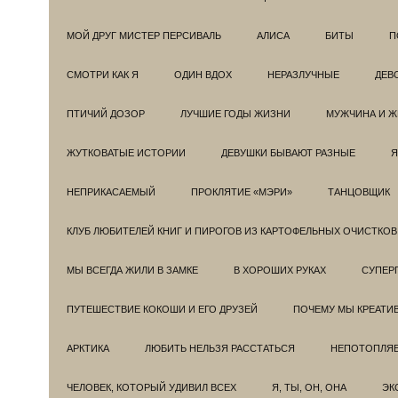
МОЙ ДРУГ МИСТЕР ПЕРСИВАЛЬ
АЛИСА
БИТЫ
П
СМОТРИ КАК Я
ОДИН ВДОХ
НЕРАЗЛУЧНЫЕ
ДЕВ
ПТИЧИЙ ДОЗОР
ЛУЧШИЕ ГОДЫ ЖИЗНИ
МУЖЧИНА И 
ЖУТКОВАТЫЕ ИСТОРИИ
ДЕВУШКИ БЫВАЮТ РАЗНЫЕ
Я
НЕПРИКАСАЕМЫЙ
ПРОКЛЯТИЕ «МЭРИ»
ТАНЦОВЩИК
КЛУБ ЛЮБИТЕЛЕЙ КНИГ И ПИРОГОВ ИЗ КАРТОФЕЛЬНЫХ ОЧИСТКОВ
МЫ ВСЕГДА ЖИЛИ В ЗАМКЕ
В ХОРОШИХ РУКАХ
СУПЕРГ
ПУТЕШЕСТВИЕ КОКОШИ И ЕГО ДРУЗЕЙ
ПОЧЕМУ МЫ КРЕАТИ
АРКТИКА
ЛЮБИТЬ НЕЛЬЗЯ РАССТАТЬСЯ
НЕПОТОПЛЯ
ЧЕЛОВЕК, КОТОРЫЙ УДИВИЛ ВСЕХ
Я, ТЫ, ОН, ОНА
ЭК