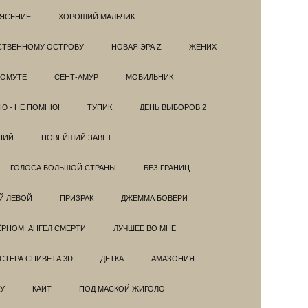
РЯСЕНИЕ
ХОРОШИЙ МАЛЬЧИК
НСТВЕННОМУ ОСТРОВУ
НОВАЯ ЭРА Z
ЖЕНИХ
 ОМУТЕ
СЕНТ-АМУР
МОБИЛЬНИК
Ю - НЕ ПОМНЮ!
ТУПИК
ДЕНЬ ВЫБОРОВ 2
НИЙ
НОВЕЙШИЙ ЗАВЕТ
ГОЛОСА БОЛЬШОЙ СТРАНЫ
БЕЗ ГРАНИЦ
Й ЛЕВОЙ
ПРИЗРАК
ДЖЕММА БОВЕРИ
ЁРНОМ: АНГЕЛ СМЕРТИ
ЛУЧШЕЕ ВО МНЕ
ТЕРА СПИВЕТА 3D
ДЕТКА
АМАЗОНИЯ
У
КАЙТ
ПОД МАСКОЙ ЖИГОЛО