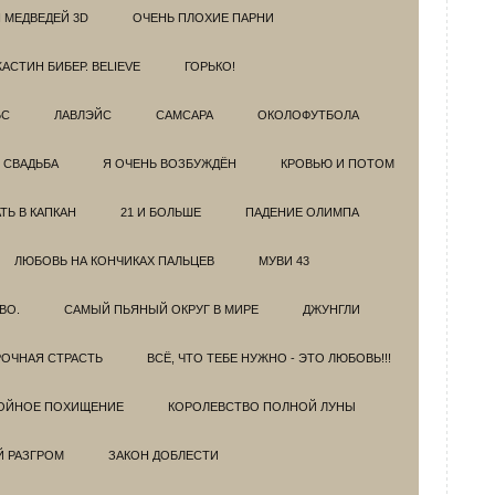
 МЕДВЕДЕЙ 3D
ОЧЕНЬ ПЛОХИЕ ПАРНИ
АСТИН БИБЕР. BELIEVE
ГОРЬКО!
БС
ЛАВЛЭЙС
САМСАРА
ОКОЛОФУТБОЛА
 СВАДЬБА
Я ОЧЕНЬ ВОЗБУЖДЁН
КРОВЬЮ И ПОТОМ
Ь В КАПКАН
21 И БОЛЬШЕ
ПАДЕНИЕ ОЛИМПА
ЛЮБОВЬ НА КОНЧИКАХ ПАЛЬЦЕВ
МУВИ 43
ВО.
САМЫЙ ПЬЯНЫЙ ОКРУГ В МИРЕ
ДЖУНГЛИ
ОЧНАЯ СТРАСТЬ
ВСЁ, ЧТО ТЕБЕ НУЖНО - ЭТО ЛЮБОВЬ!!!
ОЙНОЕ ПОХИЩЕНИЕ
КОРОЛЕВСТВО ПОЛНОЙ ЛУНЫ
Й РАЗГРОМ
ЗАКОН ДОБЛЕСТИ