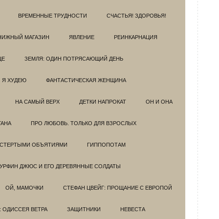
ВРЕМЕННЫЕ ТРУДНОСТИ
СЧАСТЬЯ! ЗДОРОВЬЯ!
НИЖНЫЙ МАГАЗИН
ЯВЛЕНИЕ
РЕИНКАРНАЦИЯ
ЦЕ
ЗЕМЛЯ: ОДИН ПОТРЯСАЮЩИЙ ДЕНЬ
Я ХУДЕЮ
ФАНТАСТИЧЕСКАЯ ЖЕНЩИНА
НА САМЫЙ ВЕРХ
ДЕТКИ НАПРОКАТ
ОН И ОНА
ГАНА
ПРО ЛЮБОВЬ. ТОЛЬКО ДЛЯ ВЗРОСЛЫХ
ОСТЕРТЫМИ ОБЪЯТИЯМИ
ГИППОПОТАМ
УРФИН ДЖЮС И ЕГО ДЕРЕВЯННЫЕ СОЛДАТЫ
ОЙ, МАМОЧКИ
СТЕФАН ЦВЕЙГ: ПРОЩАНИЕ С ЕВРОПОЙ
: ОДИССЕЯ ВЕТРА
ЗАЩИТНИКИ
НЕВЕСТА