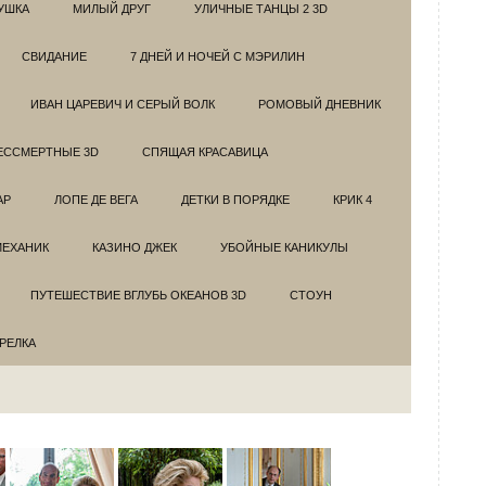
УШКА
МИЛЫЙ ДРУГ
УЛИЧНЫЕ ТАНЦЫ 2 3D
СВИДАНИЕ
7 ДНЕЙ И НОЧЕЙ С МЭРИЛИН
ИВАН ЦАРЕВИЧ И СЕРЫЙ ВОЛК
РОМОВЫЙ ДНЕВНИК
ЕССМЕРТНЫЕ 3D
СПЯЩАЯ КРАСАВИЦА
АР
ЛОПЕ ДЕ ВЕГА
ДЕТКИ В ПОРЯДКЕ
КРИК 4
МЕХАНИК
КАЗИНО ДЖЕК
УБОЙНЫЕ КАНИКУЛЫ
ПУТЕШЕСТВИЕ ВГЛУБЬ ОКЕАНОВ 3D
СТОУН
ТРЕЛКА