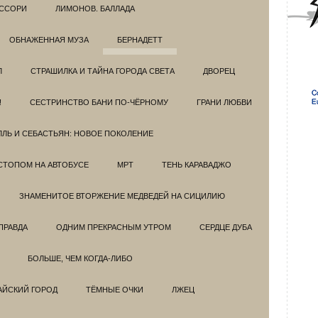
ССОРИ
ЛИМОНОВ. БАЛЛАДА
ОБНАЖЕННАЯ МУЗА
БЕРНАДЕТТ
Л
СТРАШИЛКА И ТАЙНА ГОРОДА СВЕТА
ДВОРЕЦ
!
СЕСТРИНСТВО БАНИ ПО-ЧЁРНОМУ
ГРАНИ ЛЮБВИ
ЛЛЬ И СЕБАСТЬЯН: НОВОЕ ПОКОЛЕНИЕ
СТОПОМ НА АВТОБУСЕ
МРТ
ТЕНЬ КАРАВАДЖО
ЗНАМЕНИТОЕ ВТОРЖЕНИЕ МЕДВЕДЕЙ НА СИЦИЛИЮ
ПРАВДА
ОДНИМ ПРЕКРАСНЫМ УТРОМ
СЕРДЦЕ ДУБА
БОЛЬШЕ, ЧЕМ КОГДА-ЛИБО
АЙСКИЙ ГОРОД
ТЁМНЫЕ ОЧКИ
ЛЖЕЦ