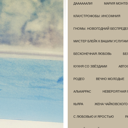
ДААААААЛИ!
МАРИЯ МОНТЕ
КЛАУСТРОФОБЫ: ИНСОМНИЯ
ГНОМЫ. НОВОГОДНИЙ БЕСПРЕДЕ
МИСТЕР БЛЕЙК К ВАШИМ УСЛУГАМ
БЕСКОНЕЧНАЯ ЛЮБОВЬ
БЕ
КУХНЯ СО ЗВЁЗДАМИ
АВТО
РОДЕО
ВЕЧНО МОЛОДЫЕ
АЛЬКАРРАС
НЕВЕРОЯТНАЯ 
КЬЯРА
ЖЕНА ЧАЙКОВСКОГО
С ЛЮБОВЬЮ И ЯРОСТЬЮ
Р