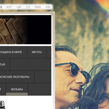
US
EST
LAT
LIT
ENG
FIN
ЕНЩИНА В МИРЕ
МЕЧТЫ
ТЬЯ
 МУЖСКИЕ РАЗГОВОРЫ
Я
ФИЛЬМЫ