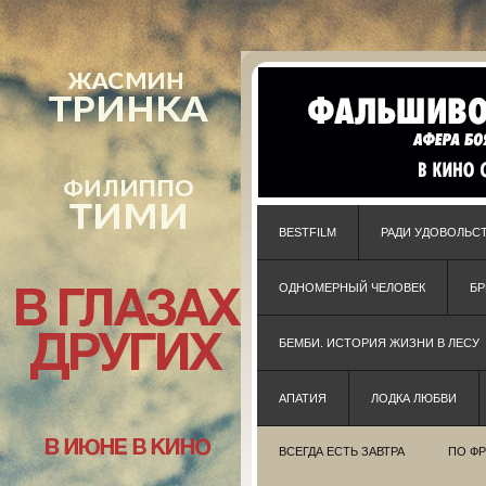
BESTFILM
РАДИ УДОВОЛЬС
ОДНОМЕРНЫЙ ЧЕЛОВЕК
Б
БЕМБИ. ИСТОРИЯ ЖИЗНИ В ЛЕСУ
АПАТИЯ
ЛОДКА ЛЮБВИ
ВСЕГДА ЕСТЬ ЗАВТРА
ПО Ф