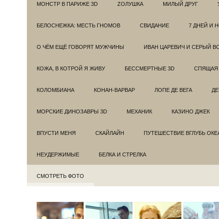
МОНСТР В ПАРИЖЕ 3D
ZОЛУШКА
МИЛЫЙ ДРУГ
БЕЛОСНЕЖКА: МЕСТЬ ГНОМОВ
СВИДАНИЕ
7 ДНЕЙ И 
О ЧЁМ ЕЩЁ ГОВОРЯТ МУЖЧИНЫ
ИВАН ЦАРЕВИЧ И СЕРЫЙ В
КОЖА, В КОТРОЙ Я ЖИВУ
БЕССМЕРТНЫЕ 3D
СПЯЩАЯ 
КОЛОМБИАНА
КОНАН-ВАРВАР
ЛОПЕ ДЕ ВЕГА
ДЕ
МОРСКИЕ ДИНОЗАВРЫ 3D
МЕХАНИК
КАЗИНО ДЖЕК
ВПУСТИ МЕНЯ
СКАЙЛАЙН
ПУТЕШЕСТВИЕ ВГЛУБЬ ОКЕ
НЕУДЕРЖИМЫЕ
БЕЛКА И СТРЕЛКА
СМОТРЕТЬ ФОТО