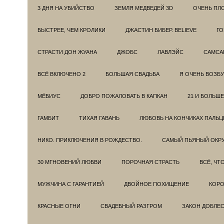
3 ДНЯ НА УБИЙСТВО
ЗЕМЛЯ МЕДВЕДЕЙ 3D
ОЧЕНЬ ПЛ
БЫСТРЕЕ, ЧЕМ КРОЛИКИ
ДЖАСТИН БИБЕР. BELIEVE
ГО
СТРАСТИ ДОН ЖУАНА
ДЖОБС
ЛАВЛЭЙС
САМСА
ВСЁ ВКЛЮЧЕНО 2
БОЛЬШАЯ СВАДЬБА
Я ОЧЕНЬ ВОЗБ
МЁБИУС
ДОБРО ПОЖАЛОВАТЬ В КАПКАН
21 И БОЛЬШЕ
ГАМБИТ
ТИХАЯ ГАВАНЬ
ЛЮБОВЬ НА КОНЧИКАХ ПАЛЬЦ
НИКО. ПРИКЛЮЧЕНИЯ В РОЖДЕСТВО.
САМЫЙ ПЬЯНЫЙ ОКРУ
30 МГНОВЕНИЙ ЛЮБВИ
ПОРОЧНАЯ СТРАСТЬ
ВСЁ, ЧТ
МУЖЧИНА С ГАРАНТИЕЙ
ДВОЙНОЕ ПОХИЩЕНИЕ
КОРО
КРАСНЫЕ ОГНИ
СВАДЕБНЫЙ РАЗГРОМ
ЗАКОН ДОБЛЕ