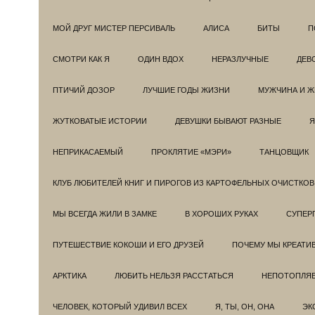
МОЙ ДРУГ МИСТЕР ПЕРСИВАЛЬ
АЛИСА
БИТЫ
П
СМОТРИ КАК Я
ОДИН ВДОХ
НЕРАЗЛУЧНЫЕ
ДЕВ
ПТИЧИЙ ДОЗОР
ЛУЧШИЕ ГОДЫ ЖИЗНИ
МУЖЧИНА И 
ЖУТКОВАТЫЕ ИСТОРИИ
ДЕВУШКИ БЫВАЮТ РАЗНЫЕ
Я
НЕПРИКАСАЕМЫЙ
ПРОКЛЯТИЕ «МЭРИ»
ТАНЦОВЩИК
КЛУБ ЛЮБИТЕЛЕЙ КНИГ И ПИРОГОВ ИЗ КАРТОФЕЛЬНЫХ ОЧИСТКОВ
МЫ ВСЕГДА ЖИЛИ В ЗАМКЕ
В ХОРОШИХ РУКАХ
СУПЕРГ
ПУТЕШЕСТВИЕ КОКОШИ И ЕГО ДРУЗЕЙ
ПОЧЕМУ МЫ КРЕАТИ
АРКТИКА
ЛЮБИТЬ НЕЛЬЗЯ РАССТАТЬСЯ
НЕПОТОПЛЯ
ЧЕЛОВЕК, КОТОРЫЙ УДИВИЛ ВСЕХ
Я, ТЫ, ОН, ОНА
ЭК