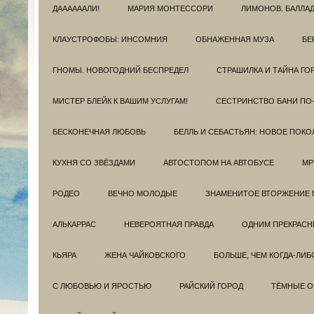
ДААААААЛИ!
МАРИЯ МОНТЕССОРИ
ЛИМОНОВ. БАЛЛА
КЛАУСТРОФОБЫ: ИНСОМНИЯ
ОБНАЖЕННАЯ МУЗА
БЕ
ГНОМЫ. НОВОГОДНИЙ БЕСПРЕДЕЛ
СТРАШИЛКА И ТАЙНА ГО
МИСТЕР БЛЕЙК К ВАШИМ УСЛУГАМ!
СЕСТРИНСТВО БАНИ ПО
БЕСКОНЕЧНАЯ ЛЮБОВЬ
БЕЛЛЬ И СЕБАСТЬЯН: НОВОЕ ПОКО
КУХНЯ СО ЗВЁЗДАМИ
АВТОСТОПОМ НА АВТОБУСЕ
МР
РОДЕО
ВЕЧНО МОЛОДЫЕ
ЗНАМЕНИТОЕ ВТОРЖЕНИЕ 
АЛЬКАРРАС
НЕВЕРОЯТНАЯ ПРАВДА
ОДНИМ ПРЕКРАС
КЬЯРА
ЖЕНА ЧАЙКОВСКОГО
БОЛЬШЕ, ЧЕМ КОГДА-ЛИБ
С ЛЮБОВЬЮ И ЯРОСТЬЮ
РАЙСКИЙ ГОРОД
ТЁМНЫЕ О