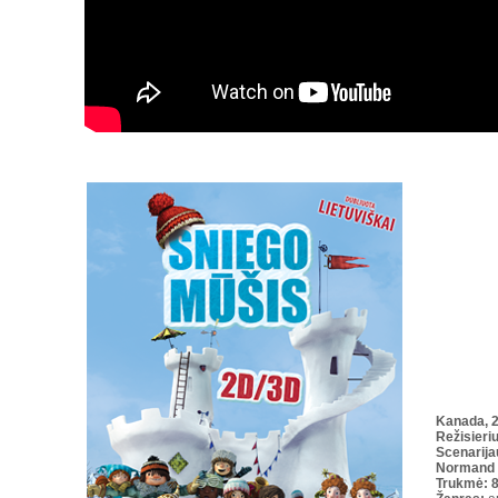
Kanada, 
Režisieri
Scenarija
Normand 
Trukmė: 