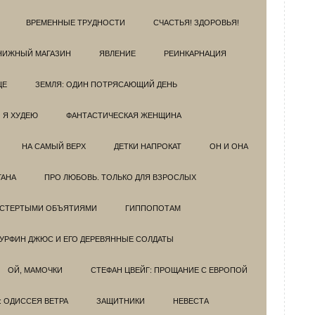
ВРЕМЕННЫЕ ТРУДНОСТИ
СЧАСТЬЯ! ЗДОРОВЬЯ!
НИЖНЫЙ МАГАЗИН
ЯВЛЕНИЕ
РЕИНКАРНАЦИЯ
ЦЕ
ЗЕМЛЯ: ОДИН ПОТРЯСАЮЩИЙ ДЕНЬ
Я ХУДЕЮ
ФАНТАСТИЧЕСКАЯ ЖЕНЩИНА
НА САМЫЙ ВЕРХ
ДЕТКИ НАПРОКАТ
ОН И ОНА
ГАНА
ПРО ЛЮБОВЬ. ТОЛЬКО ДЛЯ ВЗРОСЛЫХ
ОСТЕРТЫМИ ОБЪЯТИЯМИ
ГИППОПОТАМ
УРФИН ДЖЮС И ЕГО ДЕРЕВЯННЫЕ СОЛДАТЫ
ОЙ, МАМОЧКИ
СТЕФАН ЦВЕЙГ: ПРОЩАНИЕ С ЕВРОПОЙ
: ОДИССЕЯ ВЕТРА
ЗАЩИТНИКИ
НЕВЕСТА