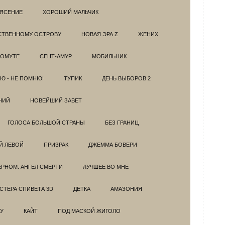
РЯСЕНИЕ
ХОРОШИЙ МАЛЬЧИК
НСТВЕННОМУ ОСТРОВУ
НОВАЯ ЭРА Z
ЖЕНИХ
 ОМУТЕ
СЕНТ-АМУР
МОБИЛЬНИК
Ю - НЕ ПОМНЮ!
ТУПИК
ДЕНЬ ВЫБОРОВ 2
НИЙ
НОВЕЙШИЙ ЗАВЕТ
ГОЛОСА БОЛЬШОЙ СТРАНЫ
БЕЗ ГРАНИЦ
Й ЛЕВОЙ
ПРИЗРАК
ДЖЕММА БОВЕРИ
ЁРНОМ: АНГЕЛ СМЕРТИ
ЛУЧШЕЕ ВО МНЕ
ТЕРА СПИВЕТА 3D
ДЕТКА
АМАЗОНИЯ
У
КАЙТ
ПОД МАСКОЙ ЖИГОЛО