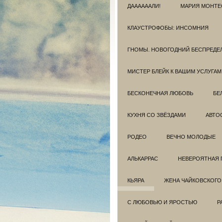
ДААААААЛИ!
МАРИЯ МОНТЕ
КЛАУСТРОФОБЫ: ИНСОМНИЯ
ГНОМЫ. НОВОГОДНИЙ БЕСПРЕДЕ
МИСТЕР БЛЕЙК К ВАШИМ УСЛУГАМ
БЕСКОНЕЧНАЯ ЛЮБОВЬ
БЕ
КУХНЯ СО ЗВЁЗДАМИ
АВТО
РОДЕО
ВЕЧНО МОЛОДЫЕ
АЛЬКАРРАС
НЕВЕРОЯТНАЯ 
КЬЯРА
ЖЕНА ЧАЙКОВСКОГО
С ЛЮБОВЬЮ И ЯРОСТЬЮ
Р