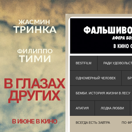
BESTFILM
РАДИ УДОВОЛЬС
ОДНОМЕРНЫЙ ЧЕЛОВЕК
Б
БЕМБИ. ИСТОРИЯ ЖИЗНИ В ЛЕСУ
АПАТИЯ
ЛОДКА ЛЮБВИ
ВСЕГДА ЕСТЬ ЗАВТРА
ПО Ф