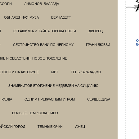
ССОРИ
ЛИМОНОВ. БАЛЛАДА
ОБНАЖЕННАЯ МУЗА
БЕРНАДЕТТ
Л
СТРАШИЛКА И ТАЙНА ГОРОДА СВЕТА
ДВОРЕЦ
!
СЕСТРИНСТВО БАНИ ПО-ЧЁРНОМУ
ГРАНИ ЛЮБВИ
ЛЛЬ И СЕБАСТЬЯН: НОВОЕ ПОКОЛЕНИЕ
СТОПОМ НА АВТОБУСЕ
МРТ
ТЕНЬ КАРАВАДЖО
ЗНАМЕНИТОЕ ВТОРЖЕНИЕ МЕДВЕДЕЙ НА СИЦИЛИЮ
ПРАВДА
ОДНИМ ПРЕКРАСНЫМ УТРОМ
СЕРДЦЕ ДУБА
БОЛЬШЕ, ЧЕМ КОГДА-ЛИБО
АЙСКИЙ ГОРОД
ТЁМНЫЕ ОЧКИ
ЛЖЕЦ