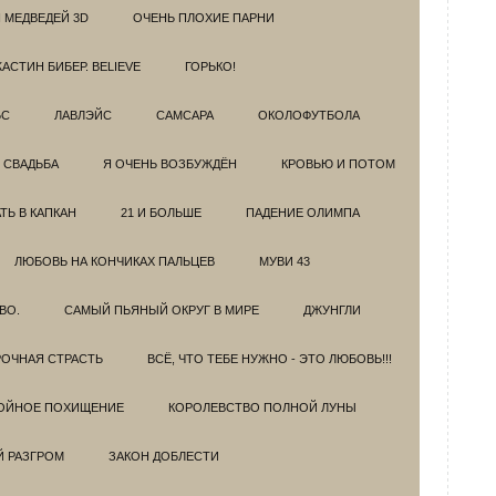
 МЕДВЕДЕЙ 3D
ОЧЕНЬ ПЛОХИЕ ПАРНИ
АСТИН БИБЕР. BELIEVE
ГОРЬКО!
БС
ЛАВЛЭЙС
САМСАРА
ОКОЛОФУТБОЛА
 СВАДЬБА
Я ОЧЕНЬ ВОЗБУЖДЁН
КРОВЬЮ И ПОТОМ
Ь В КАПКАН
21 И БОЛЬШЕ
ПАДЕНИЕ ОЛИМПА
ЛЮБОВЬ НА КОНЧИКАХ ПАЛЬЦЕВ
МУВИ 43
ВО.
САМЫЙ ПЬЯНЫЙ ОКРУГ В МИРЕ
ДЖУНГЛИ
ОЧНАЯ СТРАСТЬ
ВСЁ, ЧТО ТЕБЕ НУЖНО - ЭТО ЛЮБОВЬ!!!
ОЙНОЕ ПОХИЩЕНИЕ
КОРОЛЕВСТВО ПОЛНОЙ ЛУНЫ
Й РАЗГРОМ
ЗАКОН ДОБЛЕСТИ