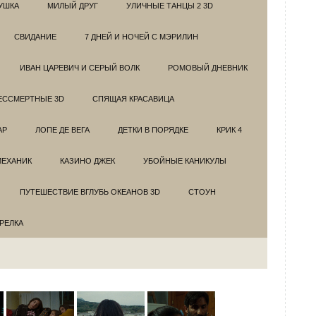
УШКА
МИЛЫЙ ДРУГ
УЛИЧНЫЕ ТАНЦЫ 2 3D
СВИДАНИЕ
7 ДНЕЙ И НОЧЕЙ С МЭРИЛИН
ИВАН ЦАРЕВИЧ И СЕРЫЙ ВОЛК
РОМОВЫЙ ДНЕВНИК
ЕССМЕРТНЫЕ 3D
СПЯЩАЯ КРАСАВИЦА
АР
ЛОПЕ ДЕ ВЕГА
ДЕТКИ В ПОРЯДКЕ
КРИК 4
МЕХАНИК
КАЗИНО ДЖЕК
УБОЙНЫЕ КАНИКУЛЫ
ПУТЕШЕСТВИЕ ВГЛУБЬ ОКЕАНОВ 3D
СТОУН
ТРЕЛКА