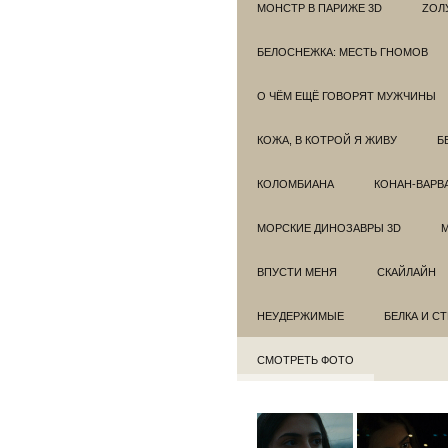
МОНСТР В ПАРИЖЕ 3D
ZОЛ
БЕЛОСНЕЖКА: МЕСТЬ ГНОМОВ
О ЧЁМ ЕЩЁ ГОВОРЯТ МУЖЧИНЫ
КОЖА, В КОТРОЙ Я ЖИВУ
Б
КОЛОМБИАНА
КОНАН-ВАРВ
МОРСКИЕ ДИНОЗАВРЫ 3D
ВПУСТИ МЕНЯ
СКАЙЛАЙН
НЕУДЕРЖИМЫЕ
БЕЛКА И С
СМОТРЕТЬ ФОТО