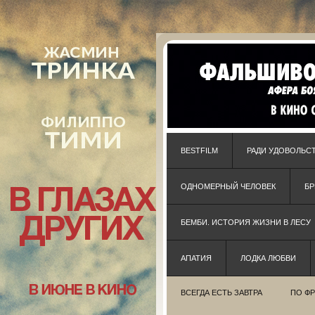
BESTFILM
РАДИ УДОВОЛЬС
ОДНОМЕРНЫЙ ЧЕЛОВЕК
Б
БЕМБИ. ИСТОРИЯ ЖИЗНИ В ЛЕСУ
АПАТИЯ
ЛОДКА ЛЮБВИ
ВСЕГДА ЕСТЬ ЗАВТРА
ПО Ф