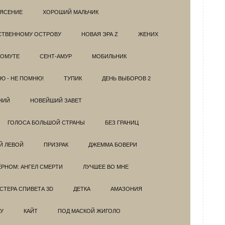
РЯСЕНИЕ
ХОРОШИЙ МАЛЬЧИК
НСТВЕННОМУ ОСТРОВУ
НОВАЯ ЭРА Z
ЖЕНИХ
 ОМУТЕ
СЕНТ-АМУР
МОБИЛЬНИК
Ю - НЕ ПОМНЮ!
ТУПИК
ДЕНЬ ВЫБОРОВ 2
НИЙ
НОВЕЙШИЙ ЗАВЕТ
ГОЛОСА БОЛЬШОЙ СТРАНЫ
БЕЗ ГРАНИЦ
Й ЛЕВОЙ
ПРИЗРАК
ДЖЕММА БОВЕРИ
ЁРНОМ: АНГЕЛ СМЕРТИ
ЛУЧШЕЕ ВО МНЕ
ТЕРА СПИВЕТА 3D
ДЕТКА
АМАЗОНИЯ
У
КАЙТ
ПОД МАСКОЙ ЖИГОЛО