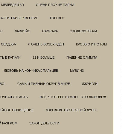
 МЕДВЕДЕЙ 3D
ОЧЕНЬ ПЛОХИЕ ПАРНИ
АСТИН БИБЕР. BELIEVE
ГОРЬКО!
БС
ЛАВЛЭЙС
САМСАРА
ОКОЛОФУТБОЛА
 СВАДЬБА
Я ОЧЕНЬ ВОЗБУЖДЁН
КРОВЬЮ И ПОТОМ
Ь В КАПКАН
21 И БОЛЬШЕ
ПАДЕНИЕ ОЛИМПА
ЛЮБОВЬ НА КОНЧИКАХ ПАЛЬЦЕВ
МУВИ 43
ВО.
САМЫЙ ПЬЯНЫЙ ОКРУГ В МИРЕ
ДЖУНГЛИ
ОЧНАЯ СТРАСТЬ
ВСЁ, ЧТО ТЕБЕ НУЖНО - ЭТО ЛЮБОВЬ!!!
ОЙНОЕ ПОХИЩЕНИЕ
КОРОЛЕВСТВО ПОЛНОЙ ЛУНЫ
Й РАЗГРОМ
ЗАКОН ДОБЛЕСТИ