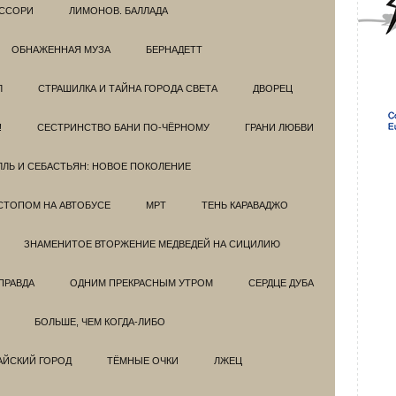
ССОРИ
ЛИМОНОВ. БАЛЛАДА
ОБНАЖЕННАЯ МУЗА
БЕРНАДЕТТ
Л
СТРАШИЛКА И ТАЙНА ГОРОДА СВЕТА
ДВОРЕЦ
!
СЕСТРИНСТВО БАНИ ПО-ЧЁРНОМУ
ГРАНИ ЛЮБВИ
ЛЛЬ И СЕБАСТЬЯН: НОВОЕ ПОКОЛЕНИЕ
СТОПОМ НА АВТОБУСЕ
МРТ
ТЕНЬ КАРАВАДЖО
ЗНАМЕНИТОЕ ВТОРЖЕНИЕ МЕДВЕДЕЙ НА СИЦИЛИЮ
ПРАВДА
ОДНИМ ПРЕКРАСНЫМ УТРОМ
СЕРДЦЕ ДУБА
БОЛЬШЕ, ЧЕМ КОГДА-ЛИБО
АЙСКИЙ ГОРОД
ТЁМНЫЕ ОЧКИ
ЛЖЕЦ