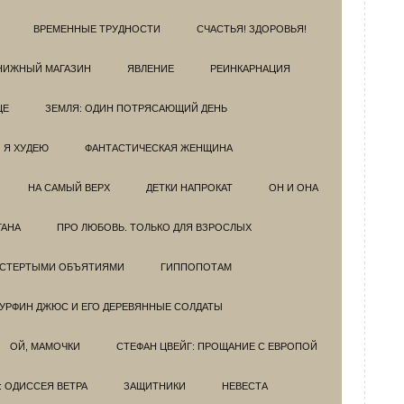
ВРЕМЕННЫЕ ТРУДНОСТИ
СЧАСТЬЯ! ЗДОРОВЬЯ!
НИЖНЫЙ МАГАЗИН
ЯВЛЕНИЕ
РЕИНКАРНАЦИЯ
ЦЕ
ЗЕМЛЯ: ОДИН ПОТРЯСАЮЩИЙ ДЕНЬ
Я ХУДЕЮ
ФАНТАСТИЧЕСКАЯ ЖЕНЩИНА
НА САМЫЙ ВЕРХ
ДЕТКИ НАПРОКАТ
ОН И ОНА
ГАНА
ПРО ЛЮБОВЬ. ТОЛЬКО ДЛЯ ВЗРОСЛЫХ
ОСТЕРТЫМИ ОБЪЯТИЯМИ
ГИППОПОТАМ
УРФИН ДЖЮС И ЕГО ДЕРЕВЯННЫЕ СОЛДАТЫ
ОЙ, МАМОЧКИ
СТЕФАН ЦВЕЙГ: ПРОЩАНИЕ С ЕВРОПОЙ
: ОДИССЕЯ ВЕТРА
ЗАЩИТНИКИ
НЕВЕСТА