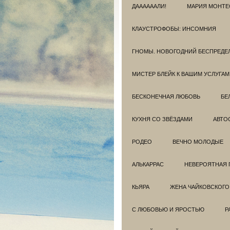
ДААААААЛИ!
МАРИЯ МОНТЕ
КЛАУСТРОФОБЫ: ИНСОМНИЯ
ГНОМЫ. НОВОГОДНИЙ БЕСПРЕДЕ
МИСТЕР БЛЕЙК К ВАШИМ УСЛУГАМ
БЕСКОНЕЧНАЯ ЛЮБОВЬ
БЕ
КУХНЯ СО ЗВЁЗДАМИ
АВТО
РОДЕО
ВЕЧНО МОЛОДЫЕ
АЛЬКАРРАС
НЕВЕРОЯТНАЯ 
КЬЯРА
ЖЕНА ЧАЙКОВСКОГО
С ЛЮБОВЬЮ И ЯРОСТЬЮ
Р