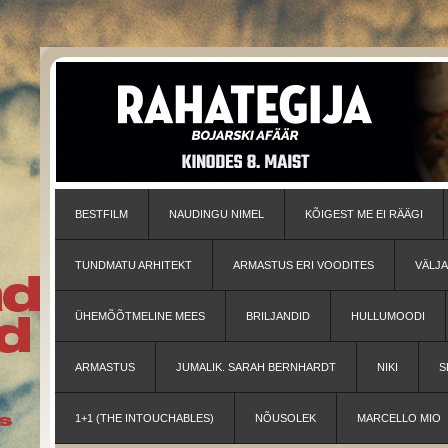
BESTFILM
NAUDINGU NIMEL
KÕIGEST ME EI RÄÄGI
TUNDMATU ARHITEKT
ARMASTUS ERI VOODITES
VÄLJ
ÜHEMÕÕTMELINE MEES
BRILJANDID
HULLUMOODI
ARMASTUS
JUMALIK. SARAH BERNHARDT
NIKI
S
1+1 (THE INTOUCHABLES)
NÕUSOLEK
MARCELLO MIO