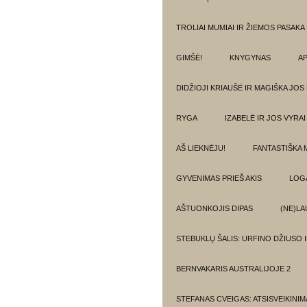
TROLIAI MUMIAI IR ŽIEMOS PASAKA
GIMŠĖ!
KNYGYNAS
AP
DIDŽIOJI KRIAUŠĖ IR MAGIŠKA JOS
RYGA
IZABELĖ IR JOS VYRAI
AŠ LIEKNĖJU!
FANTASTIŠKA 
GYVENIMAS PRIEŠ AKIS
LOG
AŠTUONKOJIS DIPAS
(NE)LA
STEBUKLŲ ŠALIS: URFINO DŽIUSO 
BERNVAKARIS AUSTRALIJOJE 2
STEFANAS CVEIGAS: ATSISVEIKINI