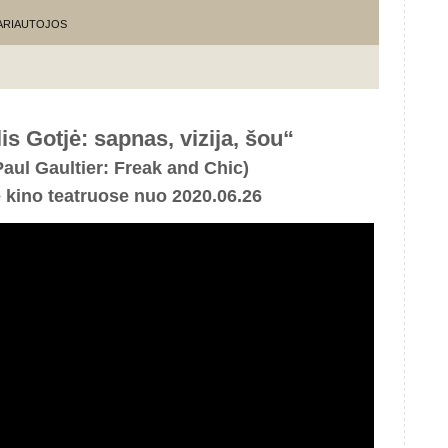
KARIAUTOJOS
is Gotjė: sapnas, vizija, šou“
aul Gaultier: Freak and Chic)
e kino teatruose nuo 2020.06.26