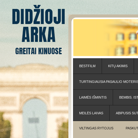
BESTFILM
KITŲ AKIMIS
TURTINGIAUSIA PASAULIO MOTERI
LAIMĖS IŠMINTIS
BEMBIS. IS
MEILĖS LAIVAS
ABIPUSIS SU
VILTINGAS RYTOJUS
PASKUT