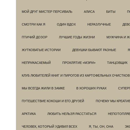
МОЙ ДРУГ МИСТЕР ПЕРСИВАЛЬ
АЛИСА
БИТЫ
П
СМОТРИ КАК Я
ОДИН ВДОХ
НЕРАЗЛУЧНЫЕ
ДЕВ
ПТИЧИЙ ДОЗОР
ЛУЧШИЕ ГОДЫ ЖИЗНИ
МУЖЧИНА И 
ЖУТКОВАТЫЕ ИСТОРИИ
ДЕВУШКИ БЫВАЮТ РАЗНЫЕ
Я
НЕПРИКАСАЕМЫЙ
ПРОКЛЯТИЕ «МЭРИ»
ТАНЦОВЩИК
КЛУБ ЛЮБИТЕЛЕЙ КНИГ И ПИРОГОВ ИЗ КАРТОФЕЛЬНЫХ ОЧИСТКОВ
МЫ ВСЕГДА ЖИЛИ В ЗАМКЕ
В ХОРОШИХ РУКАХ
СУПЕРГ
ПУТЕШЕСТВИЕ КОКОШИ И ЕГО ДРУЗЕЙ
ПОЧЕМУ МЫ КРЕАТИ
АРКТИКА
ЛЮБИТЬ НЕЛЬЗЯ РАССТАТЬСЯ
НЕПОТОПЛЯ
ЧЕЛОВЕК, КОТОРЫЙ УДИВИЛ ВСЕХ
Я, ТЫ, ОН, ОНА
ЭК