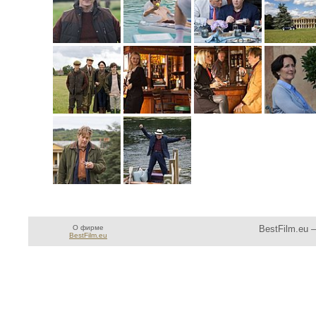
О фирме
BestFilm.eu 
BestFilm.eu