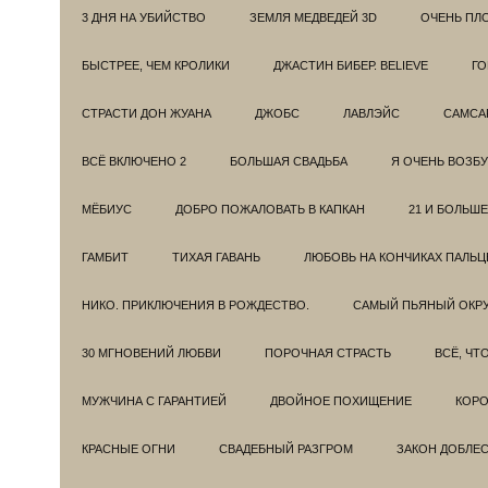
3 ДНЯ НА УБИЙСТВО
ЗЕМЛЯ МЕДВЕДЕЙ 3D
ОЧЕНЬ ПЛ
БЫСТРЕЕ, ЧЕМ КРОЛИКИ
ДЖАСТИН БИБЕР. BELIEVE
ГО
СТРАСТИ ДОН ЖУАНА
ДЖОБС
ЛАВЛЭЙС
САМСА
ВСЁ ВКЛЮЧЕНО 2
БОЛЬШАЯ СВАДЬБА
Я ОЧЕНЬ ВОЗБ
МЁБИУС
ДОБРО ПОЖАЛОВАТЬ В КАПКАН
21 И БОЛЬШЕ
ГАМБИТ
ТИХАЯ ГАВАНЬ
ЛЮБОВЬ НА КОНЧИКАХ ПАЛЬЦ
НИКО. ПРИКЛЮЧЕНИЯ В РОЖДЕСТВО.
САМЫЙ ПЬЯНЫЙ ОКРУ
30 МГНОВЕНИЙ ЛЮБВИ
ПОРОЧНАЯ СТРАСТЬ
ВСЁ, ЧТ
МУЖЧИНА С ГАРАНТИЕЙ
ДВОЙНОЕ ПОХИЩЕНИЕ
КОРО
КРАСНЫЕ ОГНИ
СВАДЕБНЫЙ РАЗГРОМ
ЗАКОН ДОБЛЕ