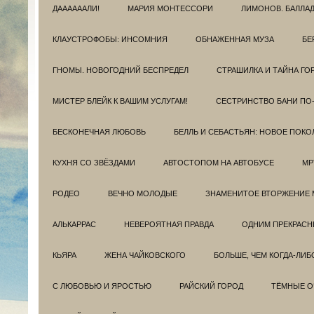
ДААААААЛИ!
МАРИЯ МОНТЕССОРИ
ЛИМОНОВ. БАЛЛА
КЛАУСТРОФОБЫ: ИНСОМНИЯ
ОБНАЖЕННАЯ МУЗА
БЕ
ГНОМЫ. НОВОГОДНИЙ БЕСПРЕДЕЛ
СТРАШИЛКА И ТАЙНА ГО
МИСТЕР БЛЕЙК К ВАШИМ УСЛУГАМ!
СЕСТРИНСТВО БАНИ ПО
БЕСКОНЕЧНАЯ ЛЮБОВЬ
БЕЛЛЬ И СЕБАСТЬЯН: НОВОЕ ПОКО
КУХНЯ СО ЗВЁЗДАМИ
АВТОСТОПОМ НА АВТОБУСЕ
МР
РОДЕО
ВЕЧНО МОЛОДЫЕ
ЗНАМЕНИТОЕ ВТОРЖЕНИЕ 
АЛЬКАРРАС
НЕВЕРОЯТНАЯ ПРАВДА
ОДНИМ ПРЕКРАС
КЬЯРА
ЖЕНА ЧАЙКОВСКОГО
БОЛЬШЕ, ЧЕМ КОГДА-ЛИБ
С ЛЮБОВЬЮ И ЯРОСТЬЮ
РАЙСКИЙ ГОРОД
ТЁМНЫЕ О