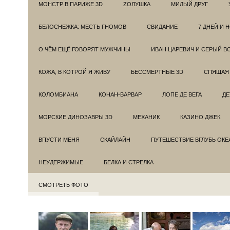
МОНСТР В ПАРИЖЕ 3D
ZОЛУШКА
МИЛЫЙ ДРУГ
БЕЛОСНЕЖКА: МЕСТЬ ГНОМОВ
СВИДАНИЕ
7 ДНЕЙ И 
О ЧЁМ ЕЩЁ ГОВОРЯТ МУЖЧИНЫ
ИВАН ЦАРЕВИЧ И СЕРЫЙ В
КОЖА, В КОТРОЙ Я ЖИВУ
БЕССМЕРТНЫЕ 3D
СПЯЩАЯ 
КОЛОМБИАНА
КОНАН-ВАРВАР
ЛОПЕ ДЕ ВЕГА
ДЕ
МОРСКИЕ ДИНОЗАВРЫ 3D
МЕХАНИК
КАЗИНО ДЖЕК
ВПУСТИ МЕНЯ
СКАЙЛАЙН
ПУТЕШЕСТВИЕ ВГЛУБЬ ОКЕ
НЕУДЕРЖИМЫЕ
БЕЛКА И СТРЕЛКА
СМОТРЕТЬ ФОТО