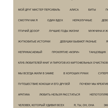
МОЙ ДРУГ МИСТЕР ПЕРСИВАЛЬ
АЛИСА
БИТЫ
П
СМОТРИ КАК Я
ОДИН ВДОХ
НЕРАЗЛУЧНЫЕ
ДЕВ
ПТИЧИЙ ДОЗОР
ЛУЧШИЕ ГОДЫ ЖИЗНИ
МУЖЧИНА И 
ЖУТКОВАТЫЕ ИСТОРИИ
ДЕВУШКИ БЫВАЮТ РАЗНЫЕ
Я
НЕПРИКАСАЕМЫЙ
ПРОКЛЯТИЕ «МЭРИ»
ТАНЦОВЩИК
КЛУБ ЛЮБИТЕЛЕЙ КНИГ И ПИРОГОВ ИЗ КАРТОФЕЛЬНЫХ ОЧИСТКОВ
МЫ ВСЕГДА ЖИЛИ В ЗАМКЕ
В ХОРОШИХ РУКАХ
СУПЕРГ
ПУТЕШЕСТВИЕ КОКОШИ И ЕГО ДРУЗЕЙ
ПОЧЕМУ МЫ КРЕАТИ
АРКТИКА
ЛЮБИТЬ НЕЛЬЗЯ РАССТАТЬСЯ
НЕПОТОПЛЯ
ЧЕЛОВЕК, КОТОРЫЙ УДИВИЛ ВСЕХ
Я, ТЫ, ОН, ОНА
ЭК