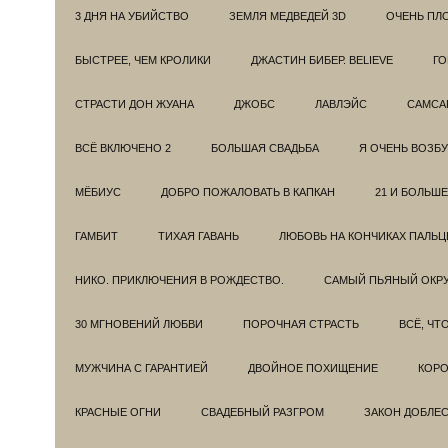
3 ДНЯ НА УБИЙСТВО
ЗЕМЛЯ МЕДВЕДЕЙ 3D
ОЧЕНЬ ПЛ
БЫСТРЕЕ, ЧЕМ КРОЛИКИ
ДЖАСТИН БИБЕР. BELIEVE
ГО
СТРАСТИ ДОН ЖУАНА
ДЖОБС
ЛАВЛЭЙС
САМСА
ВСЁ ВКЛЮЧЕНО 2
БОЛЬШАЯ СВАДЬБА
Я ОЧЕНЬ ВОЗБ
МЁБИУС
ДОБРО ПОЖАЛОВАТЬ В КАПКАН
21 И БОЛЬШЕ
ГАМБИТ
ТИХАЯ ГАВАНЬ
ЛЮБОВЬ НА КОНЧИКАХ ПАЛЬЦ
НИКО. ПРИКЛЮЧЕНИЯ В РОЖДЕСТВО.
САМЫЙ ПЬЯНЫЙ ОКРУ
30 МГНОВЕНИЙ ЛЮБВИ
ПОРОЧНАЯ СТРАСТЬ
ВСЁ, ЧТ
МУЖЧИНА С ГАРАНТИЕЙ
ДВОЙНОЕ ПОХИЩЕНИЕ
КОРО
КРАСНЫЕ ОГНИ
СВАДЕБНЫЙ РАЗГРОМ
ЗАКОН ДОБЛЕ