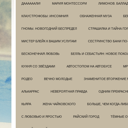
ДААААААЛИ!
МАРИЯ МОНТЕССОРИ
ЛИМОНОВ. БАЛЛА
КЛАУСТРОФОБЫ: ИНСОМНИЯ
ОБНАЖЕННАЯ МУЗА
БЕ
ГНОМЫ. НОВОГОДНИЙ БЕСПРЕДЕЛ
СТРАШИЛКА И ТАЙНА ГО
МИСТЕР БЛЕЙК К ВАШИМ УСЛУГАМ!
СЕСТРИНСТВО БАНИ ПО
БЕСКОНЕЧНАЯ ЛЮБОВЬ
БЕЛЛЬ И СЕБАСТЬЯН: НОВОЕ ПОКО
КУХНЯ СО ЗВЁЗДАМИ
АВТОСТОПОМ НА АВТОБУСЕ
МР
РОДЕО
ВЕЧНО МОЛОДЫЕ
ЗНАМЕНИТОЕ ВТОРЖЕНИЕ 
АЛЬКАРРАС
НЕВЕРОЯТНАЯ ПРАВДА
ОДНИМ ПРЕКРАС
КЬЯРА
ЖЕНА ЧАЙКОВСКОГО
БОЛЬШЕ, ЧЕМ КОГДА-ЛИБ
С ЛЮБОВЬЮ И ЯРОСТЬЮ
РАЙСКИЙ ГОРОД
ТЁМНЫЕ О