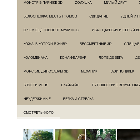
МОНСТР В ПАРИЖЕ 3D
ZОЛУШКА
МИЛЫЙ ДРУГ
БЕЛОСНЕЖКА: МЕСТЬ ГНОМОВ
СВИДАНИЕ
7 ДНЕЙ И 
О ЧЁМ ЕЩЁ ГОВОРЯТ МУЖЧИНЫ
ИВАН ЦАРЕВИЧ И СЕРЫЙ В
КОЖА, В КОТРОЙ Я ЖИВУ
БЕССМЕРТНЫЕ 3D
СПЯЩАЯ 
КОЛОМБИАНА
КОНАН-ВАРВАР
ЛОПЕ ДЕ ВЕГА
ДЕ
МОРСКИЕ ДИНОЗАВРЫ 3D
МЕХАНИК
КАЗИНО ДЖЕК
ВПУСТИ МЕНЯ
СКАЙЛАЙН
ПУТЕШЕСТВИЕ ВГЛУБЬ ОКЕ
НЕУДЕРЖИМЫЕ
БЕЛКА И СТРЕЛКА
СМОТРЕТЬ ФОТО