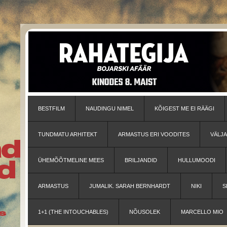
BESTFILM
NAUDINGU NIMEL
KÕIGEST ME EI RÄÄGI
TUNDMATU ARHITEKT
ARMASTUS ERI VOODITES
VÄLJ
ÜHEMÕÕTMELINE MEES
BRILJANDID
HULLUMOODI
ARMASTUS
JUMALIK. SARAH BERNHARDT
NIKI
S
1+1 (THE INTOUCHABLES)
NÕUSOLEK
MARCELLO MIO