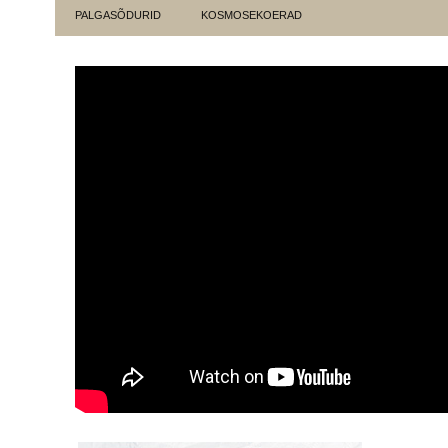
PALGASÕDURID
KOSMOSEKOERAD