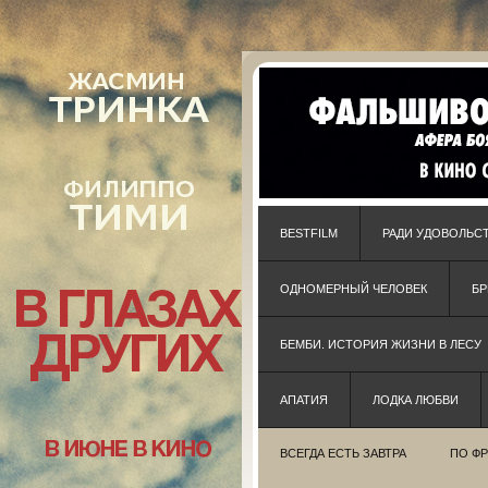
BESTFILM
РАДИ УДОВОЛЬС
ОДНОМЕРНЫЙ ЧЕЛОВЕК
Б
БЕМБИ. ИСТОРИЯ ЖИЗНИ В ЛЕСУ
АПАТИЯ
ЛОДКА ЛЮБВИ
ВСЕГДА ЕСТЬ ЗАВТРА
ПО Ф