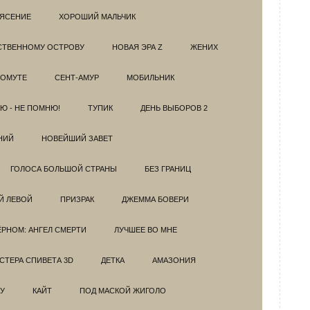
РЯСЕНИЕ
ХОРОШИЙ МАЛЬЧИК
НСТВЕННОМУ ОСТРОВУ
НОВАЯ ЭРА Z
ЖЕНИХ
 ОМУТЕ
СЕНТ-АМУР
МОБИЛЬНИК
Ю - НЕ ПОМНЮ!
ТУПИК
ДЕНЬ ВЫБОРОВ 2
НИЙ
НОВЕЙШИЙ ЗАВЕТ
ГОЛОСА БОЛЬШОЙ СТРАНЫ
БЕЗ ГРАНИЦ
Й ЛЕВОЙ
ПРИЗРАК
ДЖЕММА БОВЕРИ
ЁРНОМ: АНГЕЛ СМЕРТИ
ЛУЧШЕЕ ВО МНЕ
ТЕРА СПИВЕТА 3D
ДЕТКА
АМАЗОНИЯ
У
КАЙТ
ПОД МАСКОЙ ЖИГОЛО