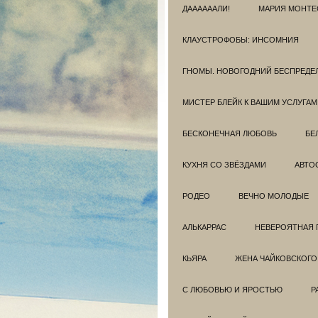
ДААААААЛИ!
МАРИЯ МОНТЕ
КЛАУСТРОФОБЫ: ИНСОМНИЯ
ГНОМЫ. НОВОГОДНИЙ БЕСПРЕДЕ
МИСТЕР БЛЕЙК К ВАШИМ УСЛУГАМ
БЕСКОНЕЧНАЯ ЛЮБОВЬ
БЕ
КУХНЯ СО ЗВЁЗДАМИ
АВТО
РОДЕО
ВЕЧНО МОЛОДЫЕ
АЛЬКАРРАС
НЕВЕРОЯТНАЯ 
КЬЯРА
ЖЕНА ЧАЙКОВСКОГО
С ЛЮБОВЬЮ И ЯРОСТЬЮ
Р