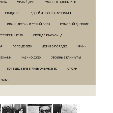
УШКА
МИЛЫЙ ДРУГ
УЛИЧНЫЕ ТАНЦЫ 2 3D
СВИДАНИЕ
7 ДНЕЙ И НОЧЕЙ С МЭРИЛИН
ИВАН ЦАРЕВИЧ И СЕРЫЙ ВОЛК
РОМОВЫЙ ДНЕВНИК
ЕССМЕРТНЫЕ 3D
СПЯЩАЯ КРАСАВИЦА
АР
ЛОПЕ ДЕ ВЕГА
ДЕТКИ В ПОРЯДКЕ
КРИК 4
МЕХАНИК
КАЗИНО ДЖЕК
УБОЙНЫЕ КАНИКУЛЫ
ПУТЕШЕСТВИЕ ВГЛУБЬ ОКЕАНОВ 3D
СТОУН
ТРЕЛКА