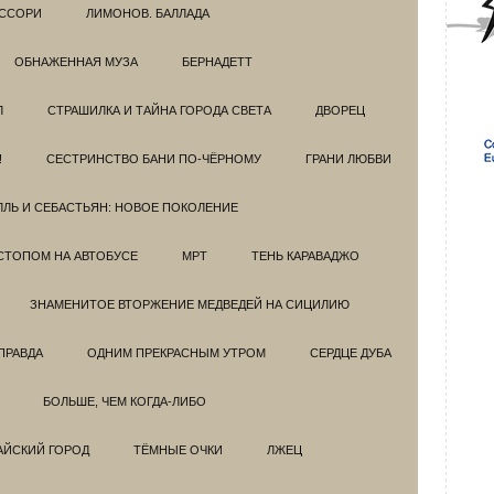
ССОРИ
ЛИМОНОВ. БАЛЛАДА
ОБНАЖЕННАЯ МУЗА
БЕРНАДЕТТ
Л
СТРАШИЛКА И ТАЙНА ГОРОДА СВЕТА
ДВОРЕЦ
!
СЕСТРИНСТВО БАНИ ПО-ЧЁРНОМУ
ГРАНИ ЛЮБВИ
ЛЛЬ И СЕБАСТЬЯН: НОВОЕ ПОКОЛЕНИЕ
СТОПОМ НА АВТОБУСЕ
МРТ
ТЕНЬ КАРАВАДЖО
ЗНАМЕНИТОЕ ВТОРЖЕНИЕ МЕДВЕДЕЙ НА СИЦИЛИЮ
ПРАВДА
ОДНИМ ПРЕКРАСНЫМ УТРОМ
СЕРДЦЕ ДУБА
БОЛЬШЕ, ЧЕМ КОГДА-ЛИБО
АЙСКИЙ ГОРОД
ТЁМНЫЕ ОЧКИ
ЛЖЕЦ