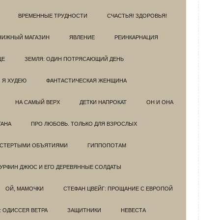
ВРЕМЕННЫЕ ТРУДНОСТИ
СЧАСТЬЯ! ЗДОРОВЬЯ!
НИЖНЫЙ МАГАЗИН
ЯВЛЕНИЕ
РЕИНКАРНАЦИЯ
ЦЕ
ЗЕМЛЯ: ОДИН ПОТРЯСАЮЩИЙ ДЕНЬ
Я ХУДЕЮ
ФАНТАСТИЧЕСКАЯ ЖЕНЩИНА
НА САМЫЙ ВЕРХ
ДЕТКИ НАПРОКАТ
ОН И ОНА
ГАНА
ПРО ЛЮБОВЬ. ТОЛЬКО ДЛЯ ВЗРОСЛЫХ
ОСТЕРТЫМИ ОБЪЯТИЯМИ
ГИППОПОТАМ
УРФИН ДЖЮС И ЕГО ДЕРЕВЯННЫЕ СОЛДАТЫ
ОЙ, МАМОЧКИ
СТЕФАН ЦВЕЙГ: ПРОЩАНИЕ С ЕВРОПОЙ
: ОДИССЕЯ ВЕТРА
ЗАЩИТНИКИ
НЕВЕСТА