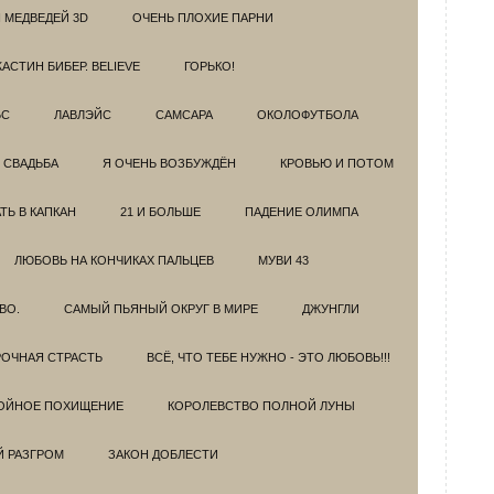
 МЕДВЕДЕЙ 3D
ОЧЕНЬ ПЛОХИЕ ПАРНИ
АСТИН БИБЕР. BELIEVE
ГОРЬКО!
БС
ЛАВЛЭЙС
САМСАРА
ОКОЛОФУТБОЛА
 СВАДЬБА
Я ОЧЕНЬ ВОЗБУЖДЁН
КРОВЬЮ И ПОТОМ
Ь В КАПКАН
21 И БОЛЬШЕ
ПАДЕНИЕ ОЛИМПА
ЛЮБОВЬ НА КОНЧИКАХ ПАЛЬЦЕВ
МУВИ 43
ВО.
САМЫЙ ПЬЯНЫЙ ОКРУГ В МИРЕ
ДЖУНГЛИ
ОЧНАЯ СТРАСТЬ
ВСЁ, ЧТО ТЕБЕ НУЖНО - ЭТО ЛЮБОВЬ!!!
ОЙНОЕ ПОХИЩЕНИЕ
КОРОЛЕВСТВО ПОЛНОЙ ЛУНЫ
Й РАЗГРОМ
ЗАКОН ДОБЛЕСТИ