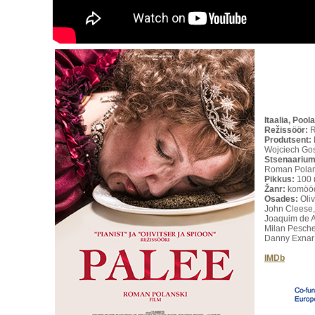
Itaalia, Poo
Režissöör:
R
Produtsent:
Wojciech Gos
Stsenaarium
Roman Polans
Pikkus:
100 
Žanr:
komööd
Osades:
Oli
John Cleese
Joaquim de A
Milan Pesche
Danny Exnar
IMDb