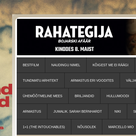
BESTFILM
NAUDINGU NIMEL
KÕIGEST ME EI RÄÄGI
TUNDMATU ARHITEKT
ARMASTUS ERI VOODITES
VÄLJ
ÜHEMÕÕTMELINE MEES
BRILJANDID
HULLUMOODI
ARMASTUS
JUMALIK. SARAH BERNHARDT
NIKI
S
1+1 (THE INTOUCHABLES)
NÕUSOLEK
MARCELLO MIO