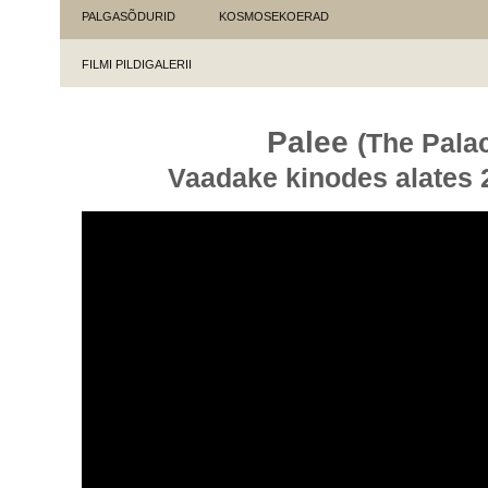
PALGASÕDURID
KOSMOSEKOERAD
FILMI PILDIGALERII
Palee
(The Pala
Vaadake kinodes alates 