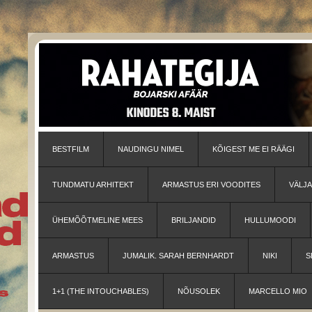
BESTFILM
NAUDINGU NIMEL
KÕIGEST ME EI RÄÄGI
TUNDMATU ARHITEKT
ARMASTUS ERI VOODITES
VÄLJ
ÜHEMÕÕTMELINE MEES
BRILJANDID
HULLUMOODI
ARMASTUS
JUMALIK. SARAH BERNHARDT
NIKI
S
1+1 (THE INTOUCHABLES)
NÕUSOLEK
MARCELLO MIO