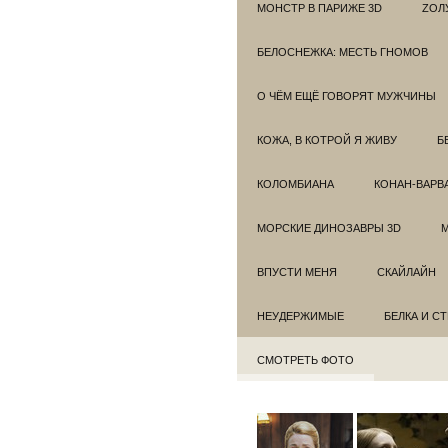
МОНСТР В ПАРИЖЕ 3D
ZОЛ
БЕЛОСНЕЖКА: МЕСТЬ ГНОМОВ
О ЧЁМ ЕЩЁ ГОВОРЯТ МУЖЧИНЫ
КОЖА, В КОТРОЙ Я ЖИВУ
Б
КОЛОМБИАНА
КОНАН-ВАРВ
МОРСКИЕ ДИНОЗАВРЫ 3D
ВПУСТИ МЕНЯ
СКАЙЛАЙН
НЕУДЕРЖИМЫЕ
БЕЛКА И С
СМОТРЕТЬ ФОТО