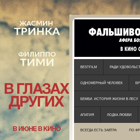
BESTFILM
РАДИ УДОВОЛЬС
ОДНОМЕРНЫЙ ЧЕЛОВЕК
Б
БЕМБИ. ИСТОРИЯ ЖИЗНИ В ЛЕСУ
АПАТИЯ
ЛОДКА ЛЮБВИ
ВСЕГДА ЕСТЬ ЗАВТРА
ПО Ф