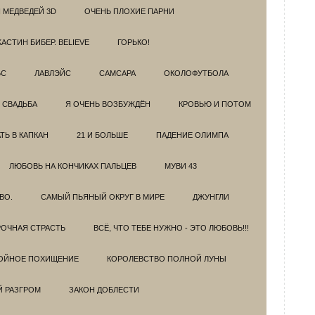
 МЕДВЕДЕЙ 3D
ОЧЕНЬ ПЛОХИЕ ПАРНИ
АСТИН БИБЕР. BELIEVE
ГОРЬКО!
БС
ЛАВЛЭЙС
САМСАРА
ОКОЛОФУТБОЛА
 СВАДЬБА
Я ОЧЕНЬ ВОЗБУЖДЁН
КРОВЬЮ И ПОТОМ
Ь В КАПКАН
21 И БОЛЬШЕ
ПАДЕНИЕ ОЛИМПА
ЛЮБОВЬ НА КОНЧИКАХ ПАЛЬЦЕВ
МУВИ 43
ВО.
САМЫЙ ПЬЯНЫЙ ОКРУГ В МИРЕ
ДЖУНГЛИ
ОЧНАЯ СТРАСТЬ
ВСЁ, ЧТО ТЕБЕ НУЖНО - ЭТО ЛЮБОВЬ!!!
ОЙНОЕ ПОХИЩЕНИЕ
КОРОЛЕВСТВО ПОЛНОЙ ЛУНЫ
Й РАЗГРОМ
ЗАКОН ДОБЛЕСТИ