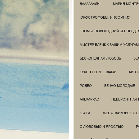
ДААААААЛИ!
МАРИЯ МОНТЕ
КЛАУСТРОФОБЫ: ИНСОМНИЯ
ГНОМЫ. НОВОГОДНИЙ БЕСПРЕДЕ
МИСТЕР БЛЕЙК К ВАШИМ УСЛУГАМ
БЕСКОНЕЧНАЯ ЛЮБОВЬ
БЕ
КУХНЯ СО ЗВЁЗДАМИ
АВТО
РОДЕО
ВЕЧНО МОЛОДЫЕ
АЛЬКАРРАС
НЕВЕРОЯТНАЯ 
КЬЯРА
ЖЕНА ЧАЙКОВСКОГО
С ЛЮБОВЬЮ И ЯРОСТЬЮ
Р