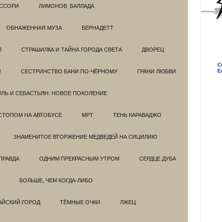
ССОРИ
ЛИМОНОВ. БАЛЛАДА
ОБНАЖЕННАЯ МУЗА
БЕРНАДЕТТ
Л
СТРАШИЛКА И ТАЙНА ГОРОДА СВЕТА
ДВОРЕЦ
!
СЕСТРИНСТВО БАНИ ПО-ЧЁРНОМУ
ГРАНИ ЛЮБВИ
ЛЛЬ И СЕБАСТЬЯН: НОВОЕ ПОКОЛЕНИЕ
СТОПОМ НА АВТОБУСЕ
МРТ
ТЕНЬ КАРАВАДЖО
ЗНАМЕНИТОЕ ВТОРЖЕНИЕ МЕДВЕДЕЙ НА СИЦИЛИЮ
ПРАВДА
ОДНИМ ПРЕКРАСНЫМ УТРОМ
СЕРДЦЕ ДУБА
БОЛЬШЕ, ЧЕМ КОГДА-ЛИБО
АЙСКИЙ ГОРОД
ТЁМНЫЕ ОЧКИ
ЛЖЕЦ