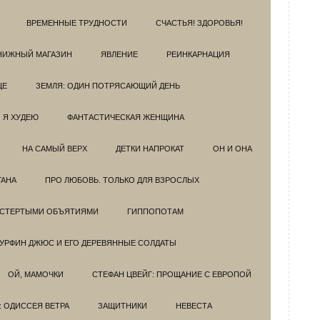
ВРЕМЕННЫЕ ТРУДНОСТИ
СЧАСТЬЯ! ЗДОРОВЬЯ!
НИЖНЫЙ МАГАЗИН
ЯВЛЕНИЕ
РЕИНКАРНАЦИЯ
ЦЕ
ЗЕМЛЯ: ОДИН ПОТРЯСАЮЩИЙ ДЕНЬ
Я ХУДЕЮ
ФАНТАСТИЧЕСКАЯ ЖЕНЩИНА
НА САМЫЙ ВЕРХ
ДЕТКИ НАПРОКАТ
ОН И ОНА
ГАНА
ПРО ЛЮБОВЬ. ТОЛЬКО ДЛЯ ВЗРОСЛЫХ
ОСТЕРТЫМИ ОБЪЯТИЯМИ
ГИППОПОТАМ
УРФИН ДЖЮС И ЕГО ДЕРЕВЯННЫЕ СОЛДАТЫ
ОЙ, МАМОЧКИ
СТЕФАН ЦВЕЙГ: ПРОЩАНИЕ С ЕВРОПОЙ
: ОДИССЕЯ ВЕТРА
ЗАЩИТНИКИ
НЕВЕСТА