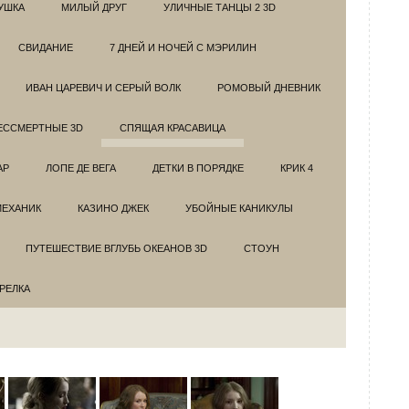
УШКА
МИЛЫЙ ДРУГ
УЛИЧНЫЕ ТАНЦЫ 2 3D
СВИДАНИЕ
7 ДНЕЙ И НОЧЕЙ С МЭРИЛИН
ИВАН ЦАРЕВИЧ И СЕРЫЙ ВОЛК
РОМОВЫЙ ДНЕВНИК
ЕССМЕРТНЫЕ 3D
СПЯЩАЯ КРАСАВИЦА
АР
ЛОПЕ ДЕ ВЕГА
ДЕТКИ В ПОРЯДКЕ
КРИК 4
МЕХАНИК
КАЗИНО ДЖЕК
УБОЙНЫЕ КАНИКУЛЫ
ПУТЕШЕСТВИЕ ВГЛУБЬ ОКЕАНОВ 3D
СТОУН
ТРЕЛКА