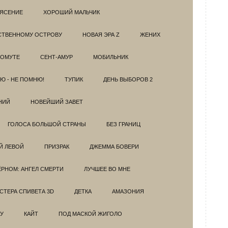
РЯСЕНИЕ
ХОРОШИЙ МАЛЬЧИК
НСТВЕННОМУ ОСТРОВУ
НОВАЯ ЭРА Z
ЖЕНИХ
 ОМУТЕ
СЕНТ-АМУР
МОБИЛЬНИК
Ю - НЕ ПОМНЮ!
ТУПИК
ДЕНЬ ВЫБОРОВ 2
НИЙ
НОВЕЙШИЙ ЗАВЕТ
ГОЛОСА БОЛЬШОЙ СТРАНЫ
БЕЗ ГРАНИЦ
Й ЛЕВОЙ
ПРИЗРАК
ДЖЕММА БОВЕРИ
ЁРНОМ: АНГЕЛ СМЕРТИ
ЛУЧШЕЕ ВО МНЕ
ТЕРА СПИВЕТА 3D
ДЕТКА
АМАЗОНИЯ
У
КАЙТ
ПОД МАСКОЙ ЖИГОЛО