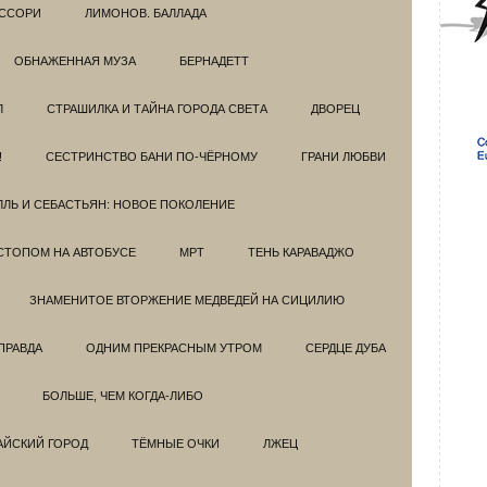
ССОРИ
ЛИМОНОВ. БАЛЛАДА
ОБНАЖЕННАЯ МУЗА
БЕРНАДЕТТ
Л
СТРАШИЛКА И ТАЙНА ГОРОДА СВЕТА
ДВОРЕЦ
!
СЕСТРИНСТВО БАНИ ПО-ЧЁРНОМУ
ГРАНИ ЛЮБВИ
ЛЛЬ И СЕБАСТЬЯН: НОВОЕ ПОКОЛЕНИЕ
СТОПОМ НА АВТОБУСЕ
МРТ
ТЕНЬ КАРАВАДЖО
ЗНАМЕНИТОЕ ВТОРЖЕНИЕ МЕДВЕДЕЙ НА СИЦИЛИЮ
ПРАВДА
ОДНИМ ПРЕКРАСНЫМ УТРОМ
СЕРДЦЕ ДУБА
БОЛЬШЕ, ЧЕМ КОГДА-ЛИБО
АЙСКИЙ ГОРОД
ТЁМНЫЕ ОЧКИ
ЛЖЕЦ