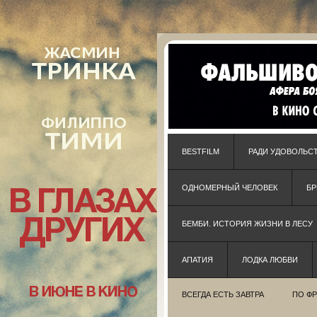
BESTFILM
РАДИ УДОВОЛЬС
ОДНОМЕРНЫЙ ЧЕЛОВЕК
Б
БЕМБИ. ИСТОРИЯ ЖИЗНИ В ЛЕСУ
АПАТИЯ
ЛОДКА ЛЮБВИ
ВСЕГДА ЕСТЬ ЗАВТРА
ПО Ф