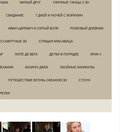
УШКА
МИЛЫЙ ДРУГ
УЛИЧНЫЕ ТАНЦЫ 2 3D
СВИДАНИЕ
7 ДНЕЙ И НОЧЕЙ С МЭРИЛИН
ИВАН ЦАРЕВИЧ И СЕРЫЙ ВОЛК
РОМОВЫЙ ДНЕВНИК
ЕССМЕРТНЫЕ 3D
СПЯЩАЯ КРАСАВИЦА
АР
ЛОПЕ ДЕ ВЕГА
ДЕТКИ В ПОРЯДКЕ
КРИК 4
МЕХАНИК
КАЗИНО ДЖЕК
УБОЙНЫЕ КАНИКУЛЫ
ПУТЕШЕСТВИЕ ВГЛУБЬ ОКЕАНОВ 3D
СТОУН
ТРЕЛКА