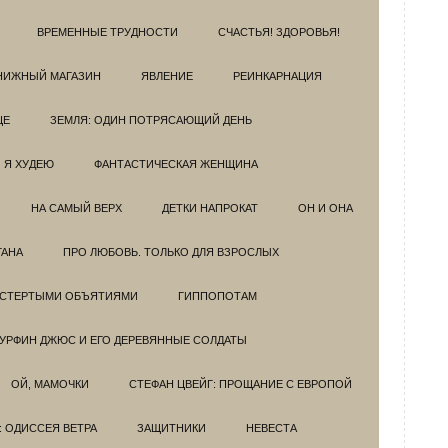
ВРЕМЕННЫЕ ТРУДНОСТИ
СЧАСТЬЯ! ЗДОРОВЬЯ!
НИЖНЫЙ МАГАЗИН
ЯВЛЕНИЕ
РЕИНКАРНАЦИЯ
ЦЕ
ЗЕМЛЯ: ОДИН ПОТРЯСАЮЩИЙ ДЕНЬ
Я ХУДЕЮ
ФАНТАСТИЧЕСКАЯ ЖЕНЩИНА
НА САМЫЙ ВЕРХ
ДЕТКИ НАПРОКАТ
ОН И ОНА
ГАНА
ПРО ЛЮБОВЬ. ТОЛЬКО ДЛЯ ВЗРОСЛЫХ
ОСТЕРТЫМИ ОБЪЯТИЯМИ
ГИППОПОТАМ
УРФИН ДЖЮС И ЕГО ДЕРЕВЯННЫЕ СОЛДАТЫ
ОЙ, МАМОЧКИ
СТЕФАН ЦВЕЙГ: ПРОЩАНИЕ С ЕВРОПОЙ
: ОДИССЕЯ ВЕТРА
ЗАЩИТНИКИ
НЕВЕСТА