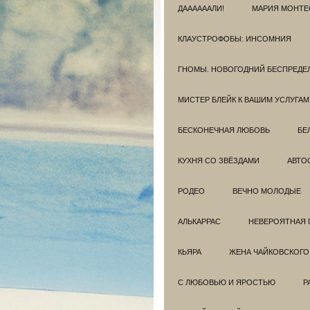
ДААААААЛИ!
МАРИЯ МОНТЕ
КЛАУСТРОФОБЫ: ИНСОМНИЯ
ГНОМЫ. НОВОГОДНИЙ БЕСПРЕДЕ
МИСТЕР БЛЕЙК К ВАШИМ УСЛУГАМ
БЕСКОНЕЧНАЯ ЛЮБОВЬ
БЕ
КУХНЯ СО ЗВЁЗДАМИ
АВТО
РОДЕО
ВЕЧНО МОЛОДЫЕ
АЛЬКАРРАС
НЕВЕРОЯТНАЯ 
КЬЯРА
ЖЕНА ЧАЙКОВСКОГО
С ЛЮБОВЬЮ И ЯРОСТЬЮ
Р