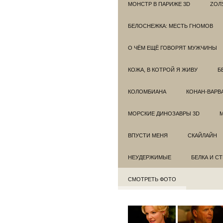
МОНСТР В ПАРИЖЕ 3D
ZОЛ
БЕЛОСНЕЖКА: МЕСТЬ ГНОМОВ
О ЧЁМ ЕЩЁ ГОВОРЯТ МУЖЧИНЫ
КОЖА, В КОТРОЙ Я ЖИВУ
Б
КОЛОМБИАНА
КОНАН-ВАРВ
МОРСКИЕ ДИНОЗАВРЫ 3D
ВПУСТИ МЕНЯ
СКАЙЛАЙН
НЕУДЕРЖИМЫЕ
БЕЛКА И С
СМОТРЕТЬ ФОТО