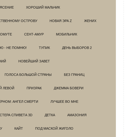
РЯСЕНИЕ
ХОРОШИЙ МАЛЬЧИК
НСТВЕННОМУ ОСТРОВУ
НОВАЯ ЭРА Z
ЖЕНИХ
 ОМУТЕ
СЕНТ-АМУР
МОБИЛЬНИК
Ю - НЕ ПОМНЮ!
ТУПИК
ДЕНЬ ВЫБОРОВ 2
НИЙ
НОВЕЙШИЙ ЗАВЕТ
ГОЛОСА БОЛЬШОЙ СТРАНЫ
БЕЗ ГРАНИЦ
Й ЛЕВОЙ
ПРИЗРАК
ДЖЕММА БОВЕРИ
ЁРНОМ: АНГЕЛ СМЕРТИ
ЛУЧШЕЕ ВО МНЕ
ТЕРА СПИВЕТА 3D
ДЕТКА
АМАЗОНИЯ
У
КАЙТ
ПОД МАСКОЙ ЖИГОЛО