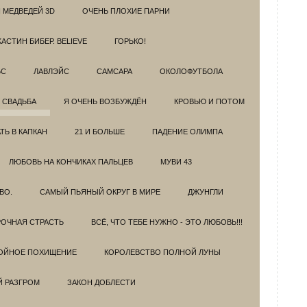
 МЕДВЕДЕЙ 3D
ОЧЕНЬ ПЛОХИЕ ПАРНИ
АСТИН БИБЕР. BELIEVE
ГОРЬКО!
БС
ЛАВЛЭЙС
САМСАРА
ОКОЛОФУТБОЛА
 СВАДЬБА
Я ОЧЕНЬ ВОЗБУЖДЁН
КРОВЬЮ И ПОТОМ
Ь В КАПКАН
21 И БОЛЬШЕ
ПАДЕНИЕ ОЛИМПА
ЛЮБОВЬ НА КОНЧИКАХ ПАЛЬЦЕВ
МУВИ 43
ВО.
САМЫЙ ПЬЯНЫЙ ОКРУГ В МИРЕ
ДЖУНГЛИ
ОЧНАЯ СТРАСТЬ
ВСЁ, ЧТО ТЕБЕ НУЖНО - ЭТО ЛЮБОВЬ!!!
ОЙНОЕ ПОХИЩЕНИЕ
КОРОЛЕВСТВО ПОЛНОЙ ЛУНЫ
Й РАЗГРОМ
ЗАКОН ДОБЛЕСТИ