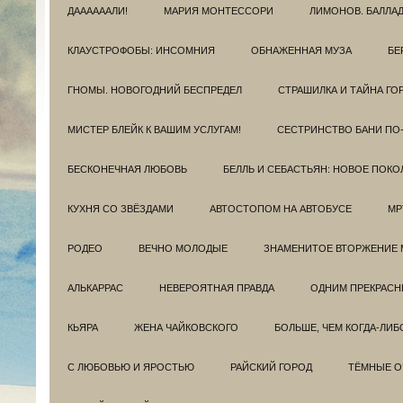
ДААААААЛИ!
МАРИЯ МОНТЕССОРИ
ЛИМОНОВ. БАЛЛА
КЛАУСТРОФОБЫ: ИНСОМНИЯ
ОБНАЖЕННАЯ МУЗА
БЕ
ГНОМЫ. НОВОГОДНИЙ БЕСПРЕДЕЛ
СТРАШИЛКА И ТАЙНА ГО
МИСТЕР БЛЕЙК К ВАШИМ УСЛУГАМ!
СЕСТРИНСТВО БАНИ ПО
БЕСКОНЕЧНАЯ ЛЮБОВЬ
БЕЛЛЬ И СЕБАСТЬЯН: НОВОЕ ПОКО
КУХНЯ СО ЗВЁЗДАМИ
АВТОСТОПОМ НА АВТОБУСЕ
МР
РОДЕО
ВЕЧНО МОЛОДЫЕ
ЗНАМЕНИТОЕ ВТОРЖЕНИЕ 
АЛЬКАРРАС
НЕВЕРОЯТНАЯ ПРАВДА
ОДНИМ ПРЕКРАС
КЬЯРА
ЖЕНА ЧАЙКОВСКОГО
БОЛЬШЕ, ЧЕМ КОГДА-ЛИБ
С ЛЮБОВЬЮ И ЯРОСТЬЮ
РАЙСКИЙ ГОРОД
ТЁМНЫЕ О