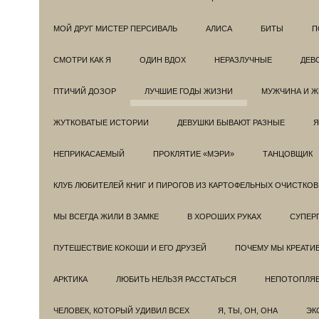
МОЙ ДРУГ МИСТЕР ПЕРСИВАЛЬ
АЛИСА
БИТЫ
П
СМОТРИ КАК Я
ОДИН ВДОХ
НЕРАЗЛУЧНЫЕ
ДЕВ
ПТИЧИЙ ДОЗОР
ЛУЧШИЕ ГОДЫ ЖИЗНИ
МУЖЧИНА И 
ЖУТКОВАТЫЕ ИСТОРИИ
ДЕВУШКИ БЫВАЮТ РАЗНЫЕ
Я
НЕПРИКАСАЕМЫЙ
ПРОКЛЯТИЕ «МЭРИ»
ТАНЦОВЩИК
КЛУБ ЛЮБИТЕЛЕЙ КНИГ И ПИРОГОВ ИЗ КАРТОФЕЛЬНЫХ ОЧИСТКОВ
МЫ ВСЕГДА ЖИЛИ В ЗАМКЕ
В ХОРОШИХ РУКАХ
СУПЕРГ
ПУТЕШЕСТВИЕ КОКОШИ И ЕГО ДРУЗЕЙ
ПОЧЕМУ МЫ КРЕАТИ
АРКТИКА
ЛЮБИТЬ НЕЛЬЗЯ РАССТАТЬСЯ
НЕПОТОПЛЯ
ЧЕЛОВЕК, КОТОРЫЙ УДИВИЛ ВСЕХ
Я, ТЫ, ОН, ОНА
ЭК