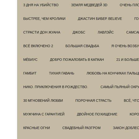
3 ДНЯ НА УБИЙСТВО
ЗЕМЛЯ МЕДВЕДЕЙ 3D
ОЧЕНЬ ПЛ
БЫСТРЕЕ, ЧЕМ КРОЛИКИ
ДЖАСТИН БИБЕР. BELIEVE
ГО
СТРАСТИ ДОН ЖУАНА
ДЖОБС
ЛАВЛЭЙС
САМСА
ВСЁ ВКЛЮЧЕНО 2
БОЛЬШАЯ СВАДЬБА
Я ОЧЕНЬ ВОЗБ
МЁБИУС
ДОБРО ПОЖАЛОВАТЬ В КАПКАН
21 И БОЛЬШЕ
ГАМБИТ
ТИХАЯ ГАВАНЬ
ЛЮБОВЬ НА КОНЧИКАХ ПАЛЬЦ
НИКО. ПРИКЛЮЧЕНИЯ В РОЖДЕСТВО.
САМЫЙ ПЬЯНЫЙ ОКРУ
30 МГНОВЕНИЙ ЛЮБВИ
ПОРОЧНАЯ СТРАСТЬ
ВСЁ, ЧТ
МУЖЧИНА С ГАРАНТИЕЙ
ДВОЙНОЕ ПОХИЩЕНИЕ
КОРО
КРАСНЫЕ ОГНИ
СВАДЕБНЫЙ РАЗГРОМ
ЗАКОН ДОБЛЕ