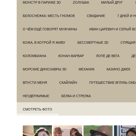
МОНСТР В ПАРИЖЕ 3D
ZОЛУШКА
МИЛЫЙ ДРУГ
БЕЛОСНЕЖКА: МЕСТЬ ГНОМОВ
СВИДАНИЕ
7 ДНЕЙ И 
О ЧЁМ ЕЩЁ ГОВОРЯТ МУЖЧИНЫ
ИВАН ЦАРЕВИЧ И СЕРЫЙ В
КОЖА, В КОТРОЙ Я ЖИВУ
БЕССМЕРТНЫЕ 3D
СПЯЩАЯ 
КОЛОМБИАНА
КОНАН-ВАРВАР
ЛОПЕ ДЕ ВЕГА
ДЕ
МОРСКИЕ ДИНОЗАВРЫ 3D
МЕХАНИК
КАЗИНО ДЖЕК
ВПУСТИ МЕНЯ
СКАЙЛАЙН
ПУТЕШЕСТВИЕ ВГЛУБЬ ОКЕ
НЕУДЕРЖИМЫЕ
БЕЛКА И СТРЕЛКА
СМОТРЕТЬ ФОТО