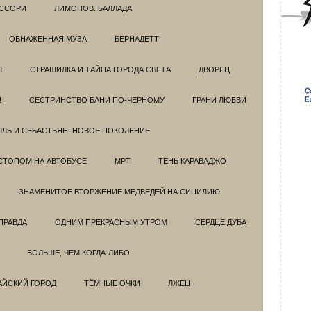
ССОРИ
ЛИМОНОВ. БАЛЛАДА
ОБНАЖЕННАЯ МУЗА
БЕРНАДЕТТ
Л
СТРАШИЛКА И ТАЙНА ГОРОДА СВЕТА
ДВОРЕЦ
!
СЕСТРИНСТВО БАНИ ПО-ЧЁРНОМУ
ГРАНИ ЛЮБВИ
ЛЛЬ И СЕБАСТЬЯН: НОВОЕ ПОКОЛЕНИЕ
СТОПОМ НА АВТОБУСЕ
МРТ
ТЕНЬ КАРАВАДЖО
ЗНАМЕНИТОЕ ВТОРЖЕНИЕ МЕДВЕДЕЙ НА СИЦИЛИЮ
ПРАВДА
ОДНИМ ПРЕКРАСНЫМ УТРОМ
СЕРДЦЕ ДУБА
БОЛЬШЕ, ЧЕМ КОГДА-ЛИБО
АЙСКИЙ ГОРОД
ТЁМНЫЕ ОЧКИ
ЛЖЕЦ