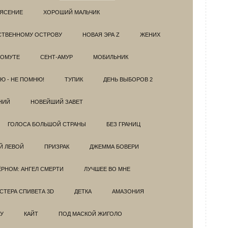
РЯСЕНИЕ
ХОРОШИЙ МАЛЬЧИК
НСТВЕННОМУ ОСТРОВУ
НОВАЯ ЭРА Z
ЖЕНИХ
 ОМУТЕ
СЕНТ-АМУР
МОБИЛЬНИК
Ю - НЕ ПОМНЮ!
ТУПИК
ДЕНЬ ВЫБОРОВ 2
НИЙ
НОВЕЙШИЙ ЗАВЕТ
ГОЛОСА БОЛЬШОЙ СТРАНЫ
БЕЗ ГРАНИЦ
Й ЛЕВОЙ
ПРИЗРАК
ДЖЕММА БОВЕРИ
ЁРНОМ: АНГЕЛ СМЕРТИ
ЛУЧШЕЕ ВО МНЕ
ТЕРА СПИВЕТА 3D
ДЕТКА
АМАЗОНИЯ
У
КАЙТ
ПОД МАСКОЙ ЖИГОЛО