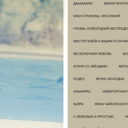
ДААААААЛИ!
МАРИЯ МОНТЕ
КЛАУСТРОФОБЫ: ИНСОМНИЯ
ГНОМЫ. НОВОГОДНИЙ БЕСПРЕДЕ
МИСТЕР БЛЕЙК К ВАШИМ УСЛУГАМ
БЕСКОНЕЧНАЯ ЛЮБОВЬ
БЕ
КУХНЯ СО ЗВЁЗДАМИ
АВТО
РОДЕО
ВЕЧНО МОЛОДЫЕ
АЛЬКАРРАС
НЕВЕРОЯТНАЯ 
КЬЯРА
ЖЕНА ЧАЙКОВСКОГО
С ЛЮБОВЬЮ И ЯРОСТЬЮ
Р