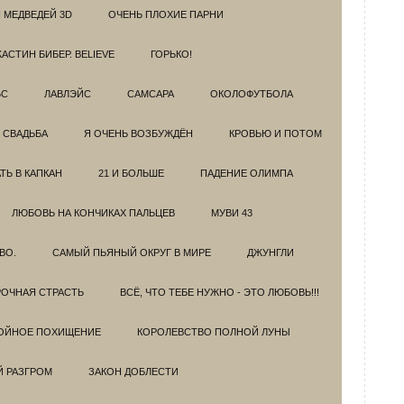
 МЕДВЕДЕЙ 3D
ОЧЕНЬ ПЛОХИЕ ПАРНИ
АСТИН БИБЕР. BELIEVE
ГОРЬКО!
БС
ЛАВЛЭЙС
САМСАРА
ОКОЛОФУТБОЛА
 СВАДЬБА
Я ОЧЕНЬ ВОЗБУЖДЁН
КРОВЬЮ И ПОТОМ
Ь В КАПКАН
21 И БОЛЬШЕ
ПАДЕНИЕ ОЛИМПА
ЛЮБОВЬ НА КОНЧИКАХ ПАЛЬЦЕВ
МУВИ 43
ВО.
САМЫЙ ПЬЯНЫЙ ОКРУГ В МИРЕ
ДЖУНГЛИ
ОЧНАЯ СТРАСТЬ
ВСЁ, ЧТО ТЕБЕ НУЖНО - ЭТО ЛЮБОВЬ!!!
ОЙНОЕ ПОХИЩЕНИЕ
КОРОЛЕВСТВО ПОЛНОЙ ЛУНЫ
Й РАЗГРОМ
ЗАКОН ДОБЛЕСТИ