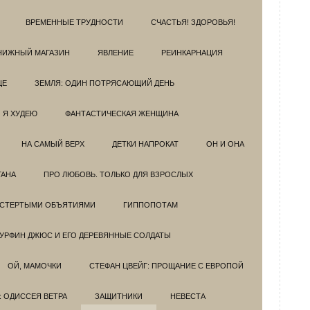
ВРЕМЕННЫЕ ТРУДНОСТИ
СЧАСТЬЯ! ЗДОРОВЬЯ!
НИЖНЫЙ МАГАЗИН
ЯВЛЕНИЕ
РЕИНКАРНАЦИЯ
ЦЕ
ЗЕМЛЯ: ОДИН ПОТРЯСАЮЩИЙ ДЕНЬ
Я ХУДЕЮ
ФАНТАСТИЧЕСКАЯ ЖЕНЩИНА
НА САМЫЙ ВЕРХ
ДЕТКИ НАПРОКАТ
ОН И ОНА
ГАНА
ПРО ЛЮБОВЬ. ТОЛЬКО ДЛЯ ВЗРОСЛЫХ
ОСТЕРТЫМИ ОБЪЯТИЯМИ
ГИППОПОТАМ
УРФИН ДЖЮС И ЕГО ДЕРЕВЯННЫЕ СОЛДАТЫ
ОЙ, МАМОЧКИ
СТЕФАН ЦВЕЙГ: ПРОЩАНИЕ С ЕВРОПОЙ
: ОДИССЕЯ ВЕТРА
ЗАЩИТНИКИ
НЕВЕСТА