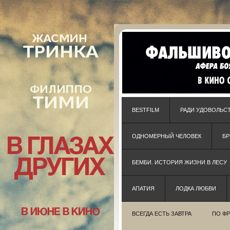
BESTFILM
РАДИ УДОВОЛЬС
ОДНОМЕРНЫЙ ЧЕЛОВЕК
Б
БЕМБИ. ИСТОРИЯ ЖИЗНИ В ЛЕСУ
АПАТИЯ
ЛОДКА ЛЮБВИ
ВСЕГДА ЕСТЬ ЗАВТРА
ПО Ф