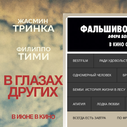
BESTFILM
РАДИ УДОВОЛЬС
ОДНОМЕРНЫЙ ЧЕЛОВЕК
Б
БЕМБИ. ИСТОРИЯ ЖИЗНИ В ЛЕСУ
АПАТИЯ
ЛОДКА ЛЮБВИ
ВСЕГДА ЕСТЬ ЗАВТРА
ПО Ф