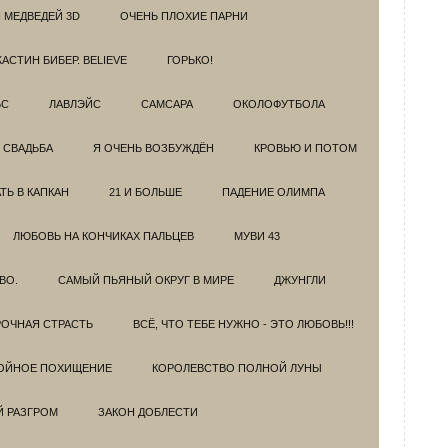
 МЕДВЕДЕЙ 3D
ОЧЕНЬ ПЛОХИЕ ПАРНИ
АСТИН БИБЕР. BELIEVE
ГОРЬКО!
БС
ЛАВЛЭЙС
САМСАРА
ОКОЛОФУТБОЛА
 СВАДЬБА
Я ОЧЕНЬ ВОЗБУЖДЁН
КРОВЬЮ И ПОТОМ
Ь В КАПКАН
21 И БОЛЬШЕ
ПАДЕНИЕ ОЛИМПА
ЛЮБОВЬ НА КОНЧИКАХ ПАЛЬЦЕВ
МУВИ 43
ВО.
САМЫЙ ПЬЯНЫЙ ОКРУГ В МИРЕ
ДЖУНГЛИ
ОЧНАЯ СТРАСТЬ
ВСЁ, ЧТО ТЕБЕ НУЖНО - ЭТО ЛЮБОВЬ!!!
ОЙНОЕ ПОХИЩЕНИЕ
КОРОЛЕВСТВО ПОЛНОЙ ЛУНЫ
Й РАЗГРОМ
ЗАКОН ДОБЛЕСТИ