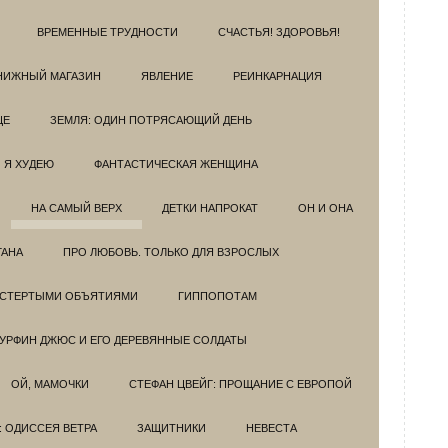
ВРЕМЕННЫЕ ТРУДНОСТИ
СЧАСТЬЯ! ЗДОРОВЬЯ!
НИЖНЫЙ МАГАЗИН
ЯВЛЕНИЕ
РЕИНКАРНАЦИЯ
ЦЕ
ЗЕМЛЯ: ОДИН ПОТРЯСАЮЩИЙ ДЕНЬ
Я ХУДЕЮ
ФАНТАСТИЧЕСКАЯ ЖЕНЩИНА
НА САМЫЙ ВЕРХ
ДЕТКИ НАПРОКАТ
ОН И ОНА
ГАНА
ПРО ЛЮБОВЬ. ТОЛЬКО ДЛЯ ВЗРОСЛЫХ
ОСТЕРТЫМИ ОБЪЯТИЯМИ
ГИППОПОТАМ
УРФИН ДЖЮС И ЕГО ДЕРЕВЯННЫЕ СОЛДАТЫ
ОЙ, МАМОЧКИ
СТЕФАН ЦВЕЙГ: ПРОЩАНИЕ С ЕВРОПОЙ
: ОДИССЕЯ ВЕТРА
ЗАЩИТНИКИ
НЕВЕСТА