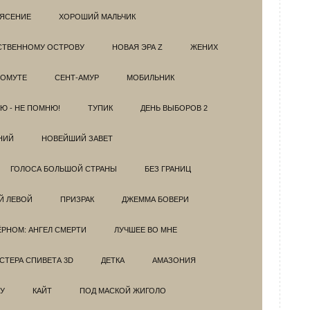
РЯСЕНИЕ
ХОРОШИЙ МАЛЬЧИК
НСТВЕННОМУ ОСТРОВУ
НОВАЯ ЭРА Z
ЖЕНИХ
 ОМУТЕ
СЕНТ-АМУР
МОБИЛЬНИК
Ю - НЕ ПОМНЮ!
ТУПИК
ДЕНЬ ВЫБОРОВ 2
НИЙ
НОВЕЙШИЙ ЗАВЕТ
ГОЛОСА БОЛЬШОЙ СТРАНЫ
БЕЗ ГРАНИЦ
Й ЛЕВОЙ
ПРИЗРАК
ДЖЕММА БОВЕРИ
ЁРНОМ: АНГЕЛ СМЕРТИ
ЛУЧШЕЕ ВО МНЕ
ТЕРА СПИВЕТА 3D
ДЕТКА
АМАЗОНИЯ
У
КАЙТ
ПОД МАСКОЙ ЖИГОЛО