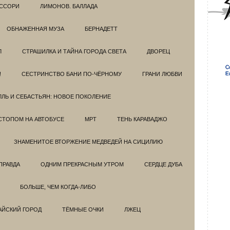
ССОРИ
ЛИМОНОВ. БАЛЛАДА
ОБНАЖЕННАЯ МУЗА
БЕРНАДЕТТ
Л
СТРАШИЛКА И ТАЙНА ГОРОДА СВЕТА
ДВОРЕЦ
!
СЕСТРИНСТВО БАНИ ПО-ЧЁРНОМУ
ГРАНИ ЛЮБВИ
ЛЛЬ И СЕБАСТЬЯН: НОВОЕ ПОКОЛЕНИЕ
СТОПОМ НА АВТОБУСЕ
МРТ
ТЕНЬ КАРАВАДЖО
ЗНАМЕНИТОЕ ВТОРЖЕНИЕ МЕДВЕДЕЙ НА СИЦИЛИЮ
ПРАВДА
ОДНИМ ПРЕКРАСНЫМ УТРОМ
СЕРДЦЕ ДУБА
БОЛЬШЕ, ЧЕМ КОГДА-ЛИБО
АЙСКИЙ ГОРОД
ТЁМНЫЕ ОЧКИ
ЛЖЕЦ