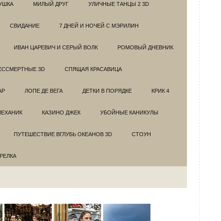
УШКА
МИЛЫЙ ДРУГ
УЛИЧНЫЕ ТАНЦЫ 2 3D
СВИДАНИЕ
7 ДНЕЙ И НОЧЕЙ С МЭРИЛИН
ИВАН ЦАРЕВИЧ И СЕРЫЙ ВОЛК
РОМОВЫЙ ДНЕВНИК
ЕССМЕРТНЫЕ 3D
СПЯЩАЯ КРАСАВИЦА
АР
ЛОПЕ ДЕ ВЕГА
ДЕТКИ В ПОРЯДКЕ
КРИК 4
МЕХАНИК
КАЗИНО ДЖЕК
УБОЙНЫЕ КАНИКУЛЫ
ПУТЕШЕСТВИЕ ВГЛУБЬ ОКЕАНОВ 3D
СТОУН
ТРЕЛКА