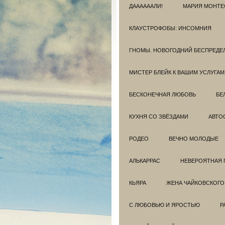
ДААААААЛИ!
МАРИЯ МОНТЕ
КЛАУСТРОФОБЫ: ИНСОМНИЯ
ГНОМЫ. НОВОГОДНИЙ БЕСПРЕДЕ
МИСТЕР БЛЕЙК К ВАШИМ УСЛУГАМ
БЕСКОНЕЧНАЯ ЛЮБОВЬ
БЕ
КУХНЯ СО ЗВЁЗДАМИ
АВТО
РОДЕО
ВЕЧНО МОЛОДЫЕ
АЛЬКАРРАС
НЕВЕРОЯТНАЯ 
КЬЯРА
ЖЕНА ЧАЙКОВСКОГО
С ЛЮБОВЬЮ И ЯРОСТЬЮ
Р