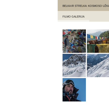
BELKA IR STRELKA: KOSMOSO UŽ
FILMO GALERIJA