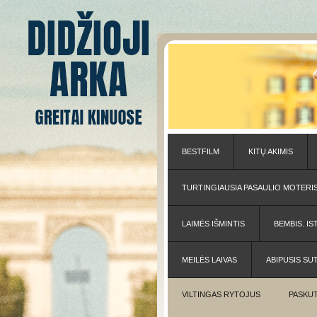
BESTFILM
KITŲ AKIMIS
TURTINGIAUSIA PASAULIO MOTERI
LAIMĖS IŠMINTIS
BEMBIS. IS
MEILĖS LAIVAS
ABIPUSIS SU
VILTINGAS RYTOJUS
PASKUT