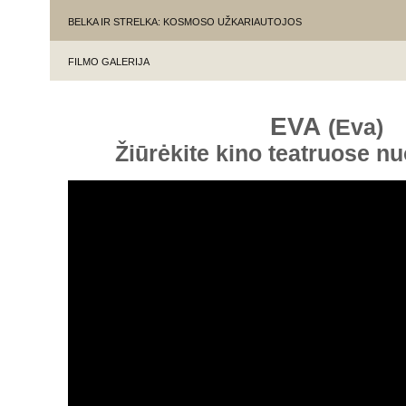
BELKA IR STRELKA: KOSMOSO UŽKARIAUTOJOS
FILMO GALERIJA
EVA
(Eva)
Žiūrėkite kino teatruose n