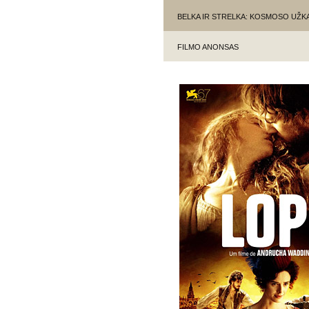
BELKA IR STRELKA: KOSMOSO UŽ
FILMO ANONSAS