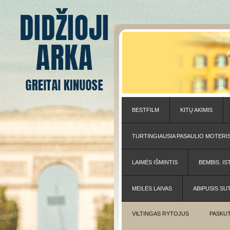
BESTFILM
KITŲ AKIMIS
TURTINGIAUSIA PASAULIO MOTERI
LAIMĖS IŠMINTIS
BEMBIS. IS
MEILĖS LAIVAS
ABIPUSIS SU
VILTINGAS RYTOJUS
PASKUT