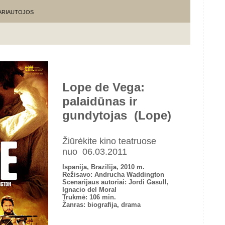
KARIAUTOJOS
Lope de Vega:
palaidūnas ir
gundytojas (Lope)
Žiūrėkite kino teatruose
nuo 06.03.2011
Ispanija, Brazilija, 2010 m.
Režisavo: Andrucha Waddington
Scenarijaus autoriai: Jordi Gasull,
Ignacio del Moral
Trukmė: 106 min.
Žanras: biografija, drama