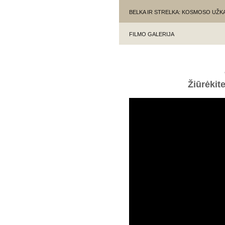
BELKA IR STRELKA: KOSMOSO UŽ
FILMO GALERIJA
Žiūrėkit