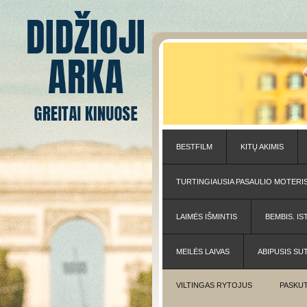
BESTFILM
KITŲ AKIMIS
TURTINGIAUSIA PASAULIO MOTERI
LAIMĖS IŠMINTIS
BEMBIS. IS
MEILĖS LAIVAS
ABIPUSIS SU
VILTINGAS RYTOJUS
PASKUT