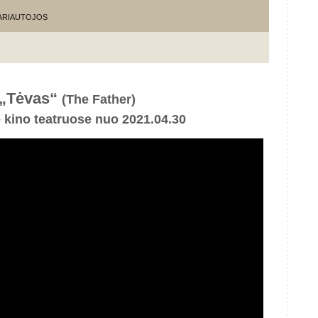
KARIAUTOJOS
„Tėvas“
(The Father)
e kino teatruose nuo 2021.04.30