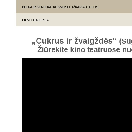
BELKA IR STRELKA: KOSMOSO UŽKARIAUTOJOS
FILMO GALERIJA
„Cukrus ir žvaigždės“
(Su
Žiūrėkite kino teatruose n