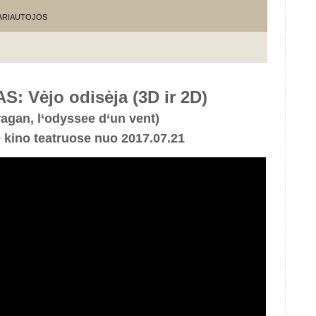
KARIAUTOJOS
: Vėjo odisėja (3D ir 2D)
agan, l‘odyssee d‘un vent)
e kino teatruose nuo 2017.07.21