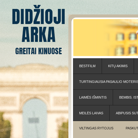
BESTFILM
KITŲ AKIMIS
TURTINGIAUSIA PASAULIO MOTERI
LAIMĖS IŠMINTIS
BEMBIS. IS
MEILĖS LAIVAS
ABIPUSIS SU
VILTINGAS RYTOJUS
PASKUT