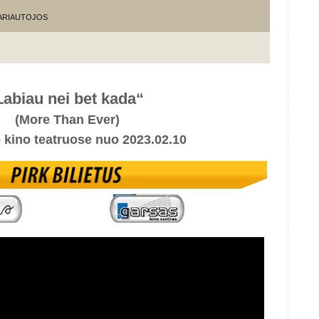
KARIAUTOJOS
Labiau nei bet kada“
(More Than Ever)
e kino teatruose nuo 2023.02.10