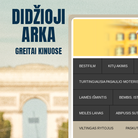
BESTFILM
KITŲ AKIMIS
TURTINGIAUSIA PASAULIO MOTERI
LAIMĖS IŠMINTIS
BEMBIS. IS
MEILĖS LAIVAS
ABIPUSIS SU
VILTINGAS RYTOJUS
PASKUT