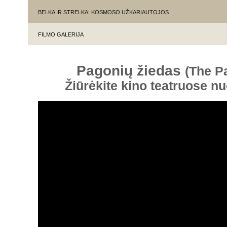
BELKA IR STRELKA: KOSMOSO UŽKARIAUTOJOS
FILMO GALERIJA
Pagonių žiedas
(The P
Žiūrėkite kino teatruose n