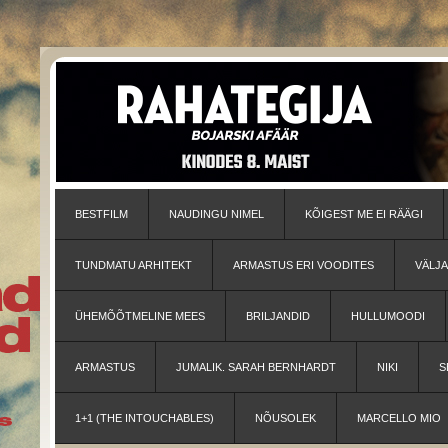
BESTFILM
NAUDINGU NIMEL
KÕIGEST ME EI RÄÄGI
TUNDMATU ARHITEKT
ARMASTUS ERI VOODITES
VÄLJ
ÜHEMÕÕTMELINE MEES
BRILJANDID
HULLUMOODI
ARMASTUS
JUMALIK. SARAH BERNHARDT
NIKI
S
1+1 (THE INTOUCHABLES)
NÕUSOLEK
MARCELLO MIO