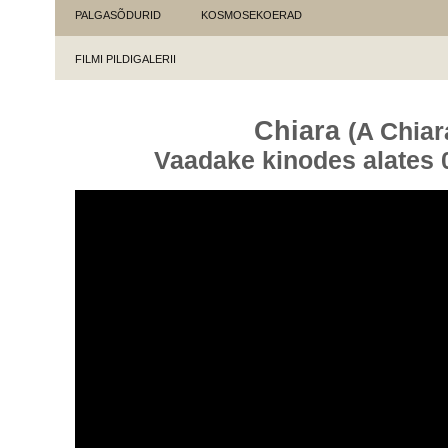
PALGASÕDURID
KOSMOSEKOERAD
FILMI PILDIGALERII
Chiara
(A Chiar
Vaadake kinodes alates 