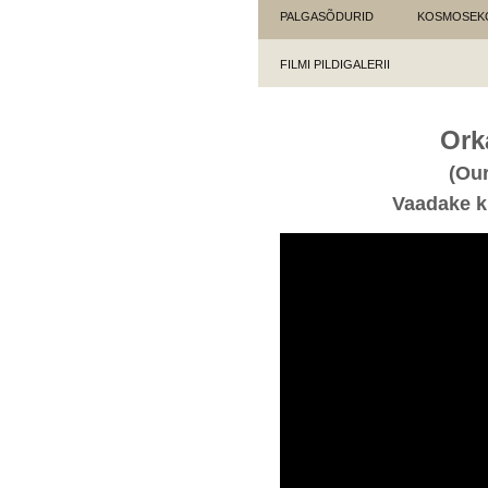
PALGASÕDURID
KOSMOSEK
FILMI PILDIGALERII
Ork
(Our
Vaadake k