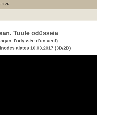
OERAD
aan. Tuule odüsseia
agan, l'odyssée d'un vent)
inodes alates 10.03.2017 (3D/2D)