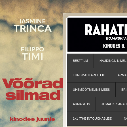
BESTFILM
NAUDINGU NIMEL
TUNDMATU ARHITEKT
ARMA
ÜHEMÕÕTMELINE MEES
BRI
ARMASTUS
JUMALIK. SARA
1+1 (THE INTOUCHABLES)
N