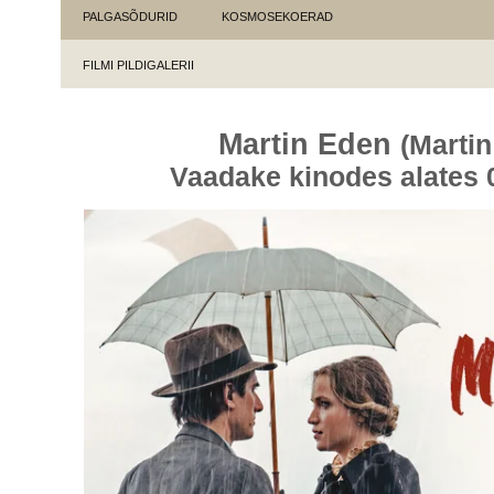
PALGASÕDURID
KOSMOSEKOERAD
FILMI PILDIGALERII
Martin Eden
(Marti
Vaadake kinodes alates 