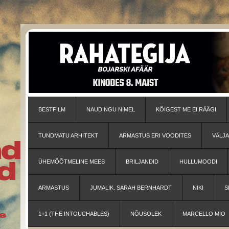
BESTFILM
NAUDINGU NIMEL
KÕIGEST ME EI RÄÄGI
TUNDMATU ARHITEKT
ARMASTUS ERI VOODITES
VÄLJ
ÜHEMÕÕTMELINE MEES
BRILJANDID
HULLUMOODI
ARMASTUS
JUMALIK. SARAH BERNHARDT
NIKI
S
1+1 (THE INTOUCHABLES)
NÕUSOLEK
MARCELLO MIO