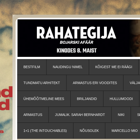
BESTFILM
NAUDINGU NIMEL
KÕIGEST ME EI RÄÄGI
TUNDMATU ARHITEKT
ARMASTUS ERI VOODITES
VÄLJ
ÜHEMÕÕTMELINE MEES
BRILJANDID
HULLUMOODI
ARMASTUS
JUMALIK. SARAH BERNHARDT
NIKI
S
1+1 (THE INTOUCHABLES)
NÕUSOLEK
MARCELLO MIO