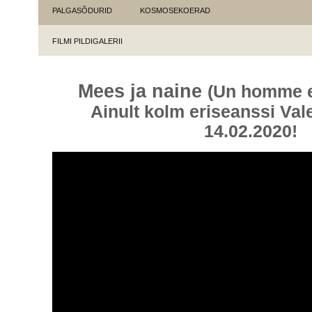
PALGASÕDURID
KOSMOSEKOERAD
FILMI PILDIGALERII
Mees ja naine
(Un homme e
Ainult kolm eriseanssi Val
14.02.2020!