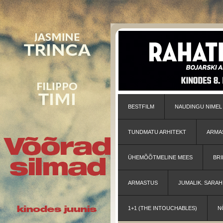
BESTFILM
NAUDINGU NIMEL
TUNDMATU ARHITEKT
ARMA
ÜHEMÕÕTMELINE MEES
BRI
ARMASTUS
JUMALIK. SARA
1+1 (THE INTOUCHABLES)
N