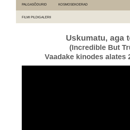
PALGASÕDURID
KOSMOSEKOERAD
FILMI PILDIGALERII
Uskumatu, aga t
(Incredible But Tr
Vaadake kinodes alates 