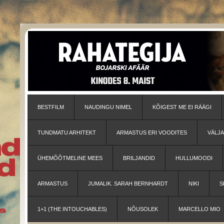
BESTFILM
NAUDINGU NIMEL
KÕIGEST ME EI RÄÄGI
TUNDMATU ARHITEKT
ARMASTUS ERI VOODITES
VÄLJ
ÜHEMÕÕTMELINE MEES
BRILJANDID
HULLUMOODI
ARMASTUS
JUMALIK. SARAH BERNHARDT
NIKI
S
1+1 (THE INTOUCHABLES)
NÕUSOLEK
MARCELLO MIO