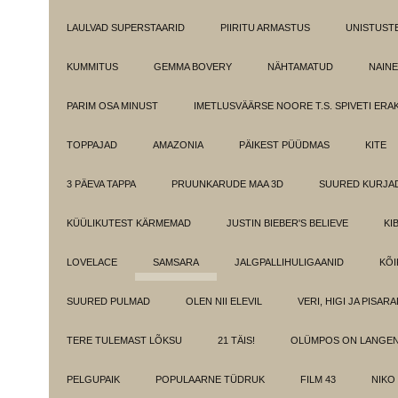
LAULVAD SUPERSTAARID
PIIRITU ARMASTUS
UNISTUST
KUMMITUS
GEMMA BOVERY
NÄHTAMATUD
NAINE
PARIM OSA MINUST
IMETLUSVÄÄRSE NOORE T.S. SPIVETI ER
TOPPAJAD
AMAZONIA
PÄIKEST PÜÜDMAS
KITE
3 PÄEVA TAPPA
PRUUNKARUDE MAA 3D
SUURED KURJA
KÜÜLIKUTEST KÄRMEMAD
JUSTIN BIEBER'S BELIEVE
KI
LOVELACE
SAMSARA
JALGPALLIHULIGAANID
KÕI
SUURED PULMAD
OLEN NII ELEVIL
VERI, HIGI JA PISAR
TERE TULEMAST LÕKSU
21 TÄIS!
OLÜMPOS ON LANGE
PELGUPAIK
POPULAARNE TÜDRUK
FILM 43
NIKO