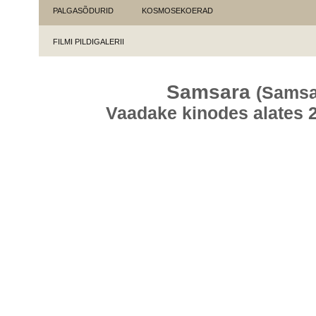
PALGASÕDURID
KOSMOSEKOERAD
FILMI PILDIGALERII
Samsara
(Samsa
Vaadake kinodes alates 2