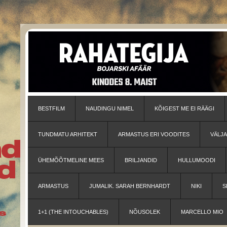
BESTFILM
NAUDINGU NIMEL
KÕIGEST ME EI RÄÄGI
TUNDMATU ARHITEKT
ARMASTUS ERI VOODITES
VÄLJ
ÜHEMÕÕTMELINE MEES
BRILJANDID
HULLUMOODI
ARMASTUS
JUMALIK. SARAH BERNHARDT
NIKI
S
1+1 (THE INTOUCHABLES)
NÕUSOLEK
MARCELLO MIO