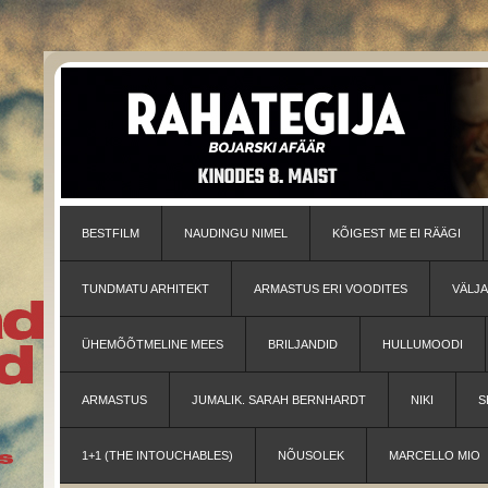
BESTFILM
NAUDINGU NIMEL
KÕIGEST ME EI RÄÄGI
TUNDMATU ARHITEKT
ARMASTUS ERI VOODITES
VÄLJ
ÜHEMÕÕTMELINE MEES
BRILJANDID
HULLUMOODI
ARMASTUS
JUMALIK. SARAH BERNHARDT
NIKI
S
1+1 (THE INTOUCHABLES)
NÕUSOLEK
MARCELLO MIO