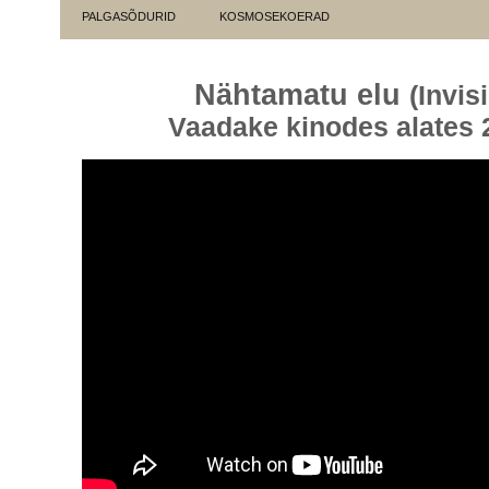
PALGASÕDURID
KOSMOSEKOERAD
Nähtamatu elu
(Invis
Vaadake kinodes alates 