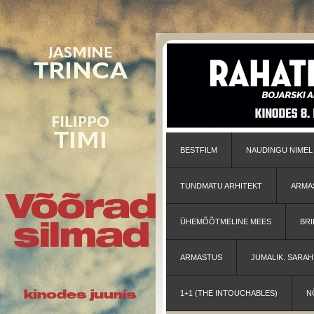
BESTFILM
NAUDINGU NIMEL
TUNDMATU ARHITEKT
ARMA
ÜHEMÕÕTMELINE MEES
BRI
ARMASTUS
JUMALIK. SARA
1+1 (THE INTOUCHABLES)
N