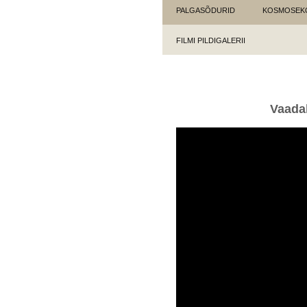
PALGASÕDURID
KOSMOSEK
FILMI PILDIGALERII
Vaadak