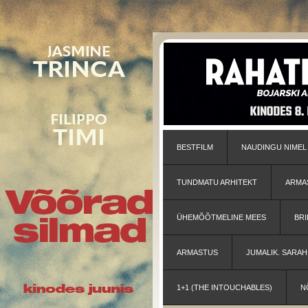
BESTFILM
NAUDINGU NIMEL
TUNDMATU ARHITEKT
ARMA
ÜHEMÕÕTMELINE MEES
BRI
ARMASTUS
JUMALIK. SARA
1+1 (THE INTOUCHABLES)
N