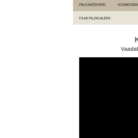
PALGASÕDURID
KOSMOSEK
FILMI PILDIGALERII
Vaadak