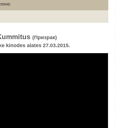
OERAD
Kummitus
(Призрак)
e kinodes alates 27.03.2015.