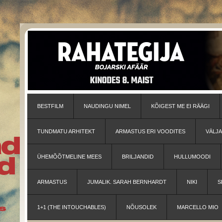
BESTFILM
NAUDINGU NIMEL
KÕIGEST ME EI RÄÄGI
TUNDMATU ARHITEKT
ARMASTUS ERI VOODITES
VÄLJ
ÜHEMÕÕTMELINE MEES
BRILJANDID
HULLUMOODI
ARMASTUS
JUMALIK. SARAH BERNHARDT
NIKI
S
1+1 (THE INTOUCHABLES)
NÕUSOLEK
MARCELLO MIO