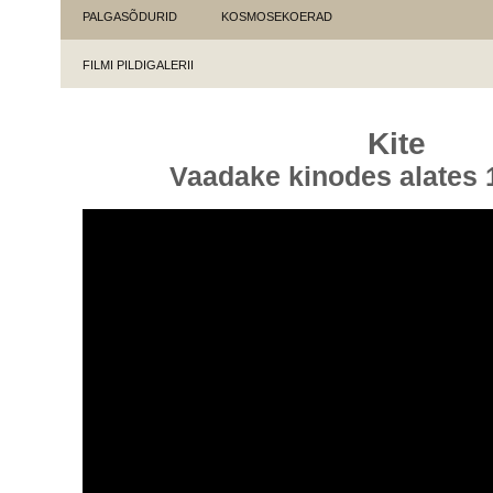
PALGASÕDURID
KOSMOSEKOERAD
FILMI PILDIGALERII
Kite
Vaadake kinodes alates 